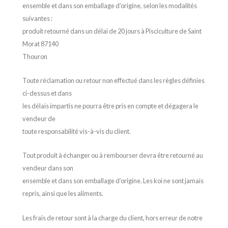
ensemble et dans son emballage d’origine, selon les modalités
suivantes :
produit retourné dans un délai de 20 jours à Pisciculture de Saint
Morat 87140
Thouron
Toute réclamation ou retour non effectué dans les règles définies
ci-dessus et dans
les délais impartis ne pourra être pris en compte et dégagera le
vendeur de
toute responsabilité vis-à-vis du client.
Tout produit à échanger ou à rembourser devra être retourné au
vendeur dans son
ensemble et dans son emballage d’origine. Les koi ne sont jamais
repris, ainsi que les aliments.
Les frais de retour sont à la charge du client, hors erreur de notre