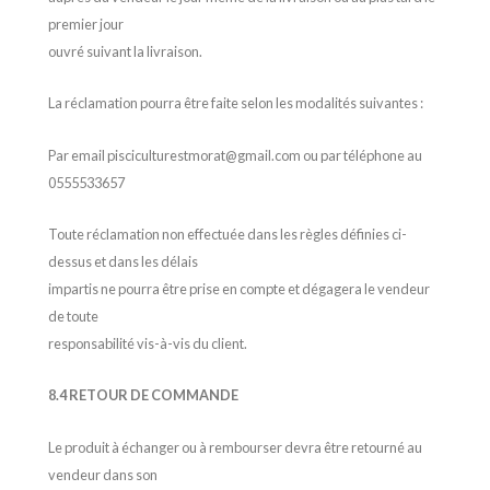
premier jour
ouvré suivant la livraison.
La réclamation pourra être faite selon les modalités suivantes :
Par email pisciculturestmorat@gmail.com ou par téléphone au
0555533657
Toute réclamation non effectuée dans les règles définies ci-
dessus et dans les délais
impartis ne pourra être prise en compte et dégagera le vendeur
de toute
responsabilité vis-à-vis du client.
8.4 RETOUR DE COMMANDE
Le produit à échanger ou à rembourser devra être retourné au
vendeur dans son