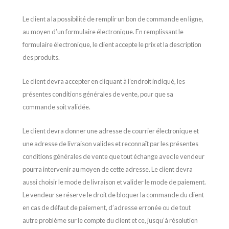
Le client a la possibilité de remplir un bon de commande en ligne,
au moyen d’un formulaire électronique. En remplissant le
formulaire électronique, le client accepte le prix et la description
des produits.
Le client devra accepter en cliquant à l’endroit indiqué, les
présentes conditions générales de vente, pour que sa
commande soit validée.
Le client devra donner une adresse de courrier électronique et
une adresse de livraison valides et reconnaît par les présentes
conditions générales de vente que tout échange avec le vendeur
pourra intervenir au moyen de cette adresse. Le client devra
aussi choisir le mode de livraison et valider le mode de paiement.
Le vendeur se réserve le droit de bloquer la commande du client
en cas de défaut de paiement, d’adresse erronée ou de tout
autre problème sur le compte
du client et ce, jusqu’à résolution