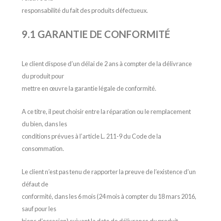
responsabilité du fait des produits défectueux.
9.1 GARANTIE DE CONFORMITÉ
Le client dispose d’un délai de 2 ans à compter de la délivrance
du produit pour
mettre en œuvre la garantie légale de conformité.
A ce titre, il peut choisir entre la réparation ou le remplacement
du bien, dans les
conditions prévues à l’article L. 211-9 du Code de la
consommation.
Le client n’est pas tenu de rapporter la preuve de l’existence d’un
défaut de
conformité, dans les 6 mois (24 mois à compter du 18 mars 2016,
sauf pour les