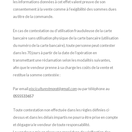
les informations données à cet effet valent preuve de son
consentement à la vente comme à l’exigibilité des sommes dues
au titre de la commande.
En cas de contestation ou d’utilisation frauduleuse de la carte
bancaire sans utilisation physique de la carte bancaire (utilisation
du numéro de la carte bancaire), toute personne peut contester
dans les 70 jours à partir de la date de l’opération en
transmettant une réclamation selon les modalités suivantes,
afin que le vendeur prenne à sa charge les coûts de la vente et
restitue la somme contestée :
Par email
pisciculturestmorat@gmail.com
ou par téléphone au
0555533657
Toute contestation non effectuée dans les règles définies ci-
dessus et dans les délais impartis ne pourra être prise en compte
et dégagera le vendeur de toute responsabilité.