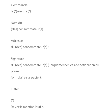
Commandé
le (*)/reçu le (*) :
Nom du
(des) consommateur(s) :
Adresse
du (des) consommateur(s) :
Signature
du (des) consommateur(s) (uniquement en cas de notification du
présent
formulaire sur papier) :
Date :
(*)
Rayez la mention inutile.