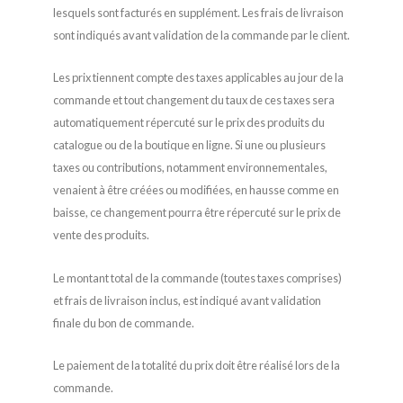
lesquels sont facturés en supplément. Les frais de livraison
sont indiqués avant validation de la commande par le client.
Les prix tiennent compte des taxes applicables au jour de la
commande et tout changement du taux de ces taxes sera
automatiquement répercuté sur le prix des produits du
catalogue ou de la boutique en ligne. Si une ou plusieurs
taxes ou contributions, notamment environnementales,
venaient à être créées ou modifiées, en hausse comme en
baisse, ce changement pourra être répercuté sur le prix de
vente des produits.
Le montant total de la commande (toutes taxes comprises)
et frais de livraison inclus, est indiqué avant validation
finale du bon de commande.
Le paiement de la totalité du prix doit être réalisé lors de la
commande.