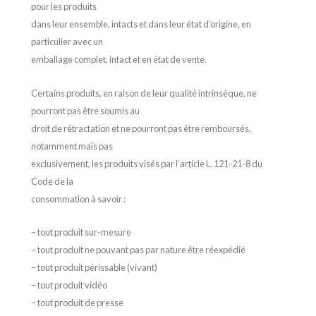
pour les produits
dans leur ensemble, intacts et dans leur état d’origine, en
particulier avec un
emballage complet, intact et en état de vente.
Certains produits, en raison de leur qualité intrinsèque, ne
pourront pas être soumis au
droit de rétractation et ne pourront pas être remboursés,
notamment mais pas
exclusivement, les produits visés par l’article L. 121-21-8 du
Code de la
consommation à savoir :
– tout produit sur-mesure
– tout produit ne pouvant pas par nature être réexpédié
– tout produit périssable (vivant)
– tout produit vidéo
– tout produit de presse