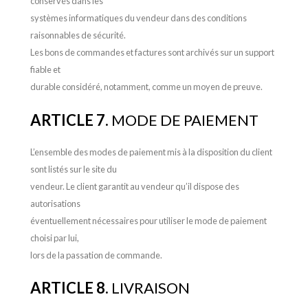
conservés dans les
systèmes informatiques du vendeur dans des conditions
raisonnables de sécurité.
Les bons de commandes et factures sont archivés sur un support
fiable et
durable considéré, notamment, comme un moyen de preuve.
ARTICLE 7.
MODE DE PAIEMENT
L’ensemble des modes de paiement mis à la disposition du client
sont listés sur le site du
vendeur. Le client garantit au vendeur qu’il dispose des
autorisations
éventuellement nécessaires pour utiliser le mode de paiement
choisi par lui,
lors de la passation de commande.
ARTICLE 8.
LIVRAISON