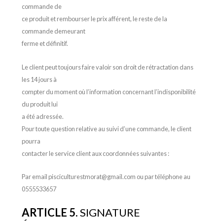
commande de
ce produit et rembourser le prix afférent, le reste de la
commande demeurant
ferme et définitif.
Le client peut toujours faire valoir son droit de rétractation dans
les 14 jours à
compter du moment où l’information concernant l’indisponibilité
du produit lui
a été adressée.
Pour toute question relative au suivi d’une commande, le client
pourra
contacter le service client aux coordonnées suivantes :
Par email pisciculturestmorat@gmail.com ou par téléphone au
0555533657
ARTICLE 5.
SIGNATURE