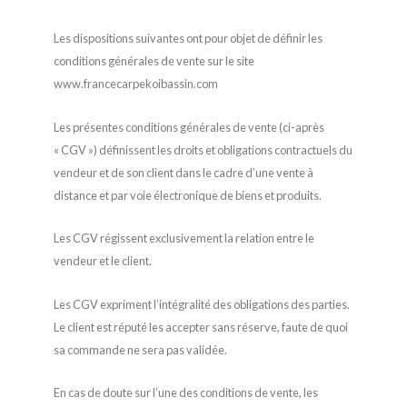
Les dispositions suivantes ont pour objet de définir les
conditions générales de vente sur le site
www.francecarpekoibassin.com
Les présentes conditions générales de vente (ci-après
« CGV ») définissent les droits et obligations contractuels du
vendeur et de son client dans le cadre d’une vente à
distance et par voie électronique de biens et produits.
Les CGV régissent exclusivement la relation entre le
vendeur et le client.
Les CGV expriment l’intégralité des obligations des parties.
Le client est réputé les accepter sans réserve, faute de quoi
sa commande ne sera pas validée.
En cas de doute sur l’une des conditions de vente, les