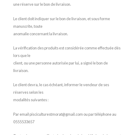
une réserve sur le bon de livraison.
Le client doit indiquer sur le bon de livraison, et sous forme
manuscrite, toute
anomalie concernant la livraison.
La vérification des produits est considérée comme effectuée dès
lors que le
client, ou une personne autorisée par lui, a signé le bon de
livraison.
Le client devra, le cas échéant, informer le vendeur de ses
réserves selon les
modalités suivantes :
Par email pisciculturestmorat@gmail.com ou par téléphone au
0555533657