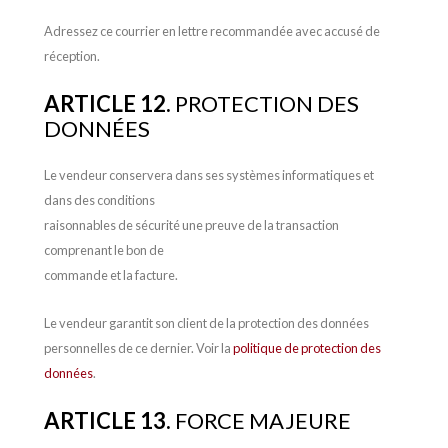
Adressez ce courrier en lettre recommandée avec accusé de
réception.
ARTICLE 12.
PROTECTION DES
DONNÉES
Le vendeur conservera dans ses systèmes informatiques et
dans des conditions
raisonnables de sécurité une preuve de la transaction
comprenant le bon de
commande et la facture.
Le vendeur garantit son client de la protection des données
personnelles de ce dernier. Voir la
politique de protection des
données
.
ARTICLE 13.
FORCE MAJEURE