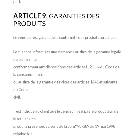
part.
ARTICLE 9.
GARANTIES DES
PRODUITS
Le vendeur est garant de la conformité des produits au contrat.
Le client peut formuler une demande au titre de la garantie légale
de conformité,
conformément aux dispositions des articles L. 211-4 du Code de
la consommation,
ou au titre de la garantie des vices des articles 1641 et suivants
du Code
civil.
Il est indiqué au client que le vendeur n’est pas le producteur de
la totalité des
produits présentés au sens de la Loi n° 98-389 du 19 mai 1998
relative à la