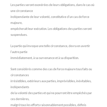
Les parties seront exonérées de leurs obligations, dans le cas où
une circonstance
indépendante de leur volonté, constitutive d’un cas de force
majeure,
empêcherait leur exécution. Les obligations des parties seront
suspendues.
La partie qui invoque une telle circonstance, devra en avertir
l’autre partie
immédiatement, à sa survenance et à sa disparition.
Sont considérés comme des cas de force majeure tous faits ou
circonstances
irrésistibles, extérieurs aux parties, imprévisibles, inévitables,
indépendants
de la volonté des parties et qui ne pourront être empêchés par
ces dernières,
malgré tous les efforts raisonnablement possibles, définis