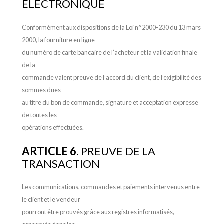
ÉLECTRONIQUE
Conformément aux dispositions de la Loi n° 2000-230 du 13 mars
2000, la fourniture en ligne
du numéro de carte bancaire de l’acheteur et la validation finale
de la
commande valent preuve de l’accord du client, de l’exigibilité des
sommes dues
au titre du bon de commande, signature et acceptation expresse
de toutes les
opérations effectuées.
ARTICLE 6.
PREUVE DE LA
TRANSACTION
Les communications, commandes et paiements intervenus entre
le client et le vendeur
pourront être prouvés grâce aux registres informatisés,