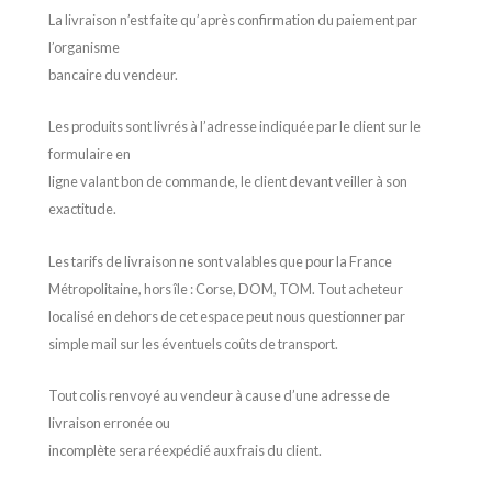
La livraison n’est faite qu’après confirmation du paiement par
l’organisme
bancaire du vendeur.
Les produits sont livrés à l’adresse indiquée par le client sur le
formulaire en
ligne valant bon de commande, le client devant veiller à son
exactitude.
Les tarifs de livraison ne sont valables que pour la France
Métropolitaine, hors île : Corse, DOM, TOM. Tout acheteur
localisé en dehors de cet espace peut nous questionner par
simple mail sur les éventuels coûts de transport.
Tout colis renvoyé au vendeur à cause d’une adresse de
livraison erronée ou
incomplète sera réexpédié aux frais du client.