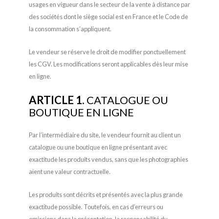
usages en vigueur dans le secteur de la vente à distance par
des sociétés dont le siège social est en France et le Code de
la consommation s’appliquent.
Le vendeur se réserve le droit de modifier ponctuellement
les CGV. Les modifications seront applicables dès leur mise
en ligne.
ARTICLE 1.
CATALOGUE OU
BOUTIQUE EN LIGNE
Par l’intermédiaire du site, le vendeur fournit au client un
catalogue ou une boutique en ligne présentant avec
exactitude les produits vendus, sans que les photographies
aient une valeur contractuelle.
Les produits sont décrits et présentés avec la plus grande
exactitude possible. Toutefois, en cas d’erreurs ou