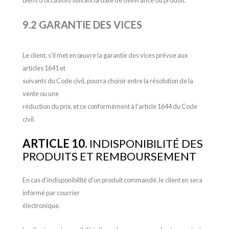
biens d’occasion) suivant la date de délivrance du produit.
9.2 GARANTIE DES VICES
Le client, s’il met en œuvre la garantie des vices prévue aux
articles 1641 et
suivants du Code civil, pourra choisir entre la résolution de la
vente ou une
réduction du prix, et ce conformément à l’article 1644 du Code
civil.
ARTICLE 10.
INDISPONIBILITÉ DES
PRODUITS ET REMBOURSEMENT
En cas d’indisponibilité d’un produit commandé, le client en sera
informé par courrier
électronique.