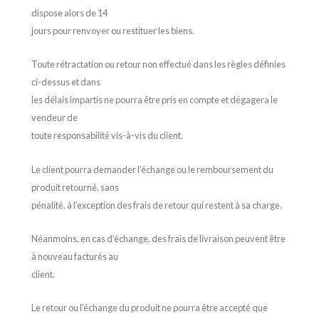
dispose alors de 14
jours pour renvoyer ou restituer les biens.
Toute rétractation ou retour non effectué dans les règles définies
ci-dessus et dans
les délais impartis ne pourra être pris en compte et dégagera le
vendeur de
toute responsabilité vis-à-vis du client.
Le client pourra demander l’échange ou le remboursement du
produit retourné, sans
pénalité, à l’exception des frais de retour qui restent à sa charge.
Néanmoins, en cas d’échange, des frais de livraison peuvent être
à nouveau facturés au
client.
Le retour ou l’échange du produit ne pourra être accepté que