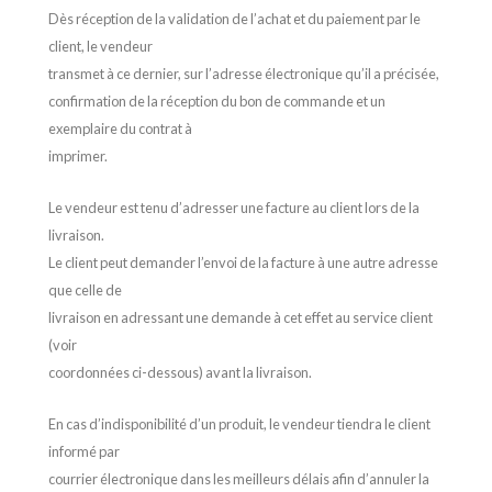
Dès réception de la validation de l’achat et du paiement par le
client, le vendeur
transmet à ce dernier, sur l’adresse électronique qu’il a précisée,
confirmation de la réception du bon de commande et un
exemplaire du contrat à
imprimer.
Le vendeur est tenu d’adresser une facture au client lors de la
livraison.
Le client peut demander l’envoi de la facture à une autre adresse
que celle de
livraison en adressant une demande à cet effet au service client
(voir
coordonnées ci-dessous) avant la livraison.
En cas d’indisponibilité d’un produit, le vendeur tiendra le client
informé par
courrier électronique dans les meilleurs délais afin d’annuler la