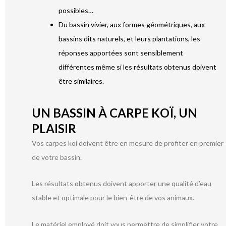
possibles…
Du bassin vivier, aux formes géométriques, aux
bassins dits naturels, et leurs plantations, les
réponses apportées sont sensiblement
différentes même si les résultats obtenus doivent
être similaires.
UN BASSIN À CARPE KOÏ, UN
PLAISIR
Vos carpes koi doivent être en mesure de profiter en premier
de votre bassin.
Les résultats obtenus doivent apporter une qualité d’eau
stable et optimale pour le bien-être de vos animaux.
Le matériel employé doit vous permettre de simplifier votre