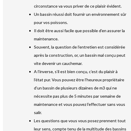
circonstance va vous priver de ce plaisir évident.
Un bassin réussi doit fournir un environnement sûr
pour vos poissons.
Il doit être aussi facile que possible d’en assurer la
maintenance.
Souvent, la question de l’entretien est considérée
après la construction, or, un bassin mal conçu peut
vite devenir un cauchemar.
A l’inverse, s’il est bien conçu, c’est du plaisir à
l’état pur. Vous pouvez être l’heureux propriétaire
d’un bassin de plusieurs dizaines de m3 qui ne
nécessite pas plus de 5 minutes par semaine de
maintenance et vous pouvez l’effectuer sans vous
salir.
Les questions que vous vous posez prennent tout
leur sens, compte tenu de la multitude des bassins