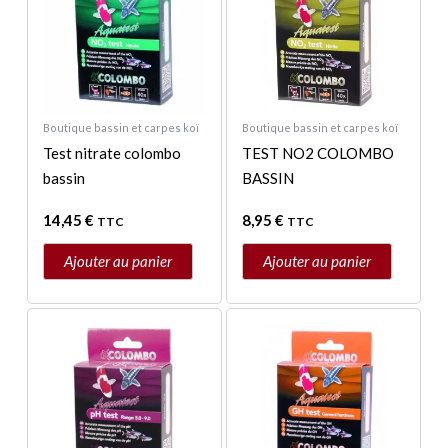
Boutique bassin et carpes koï
Boutique bassin et carpes koï
Test nitrate colombo
TEST NO2 COLOMBO
bassin
BASSIN
14,45
€
8,95
€
TTC
TTC
Ajouter au panier
Ajouter au panier