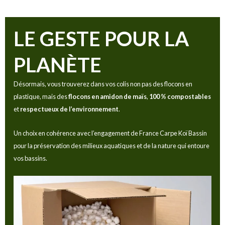
LE GESTE POUR LA
PLANÈTE
Désormais, vous trouverez dans vos colis non pas des flocons en
plastique, mais des
flocons en amidon de maïs
,
100 % compostables
et
respectueux de l’environnement
.
Un choix en cohérence avec l’engagement de France Carpe Koï Bassin
pour la préservation des milieux aquatiques et de la nature qui entoure
vos bassins.