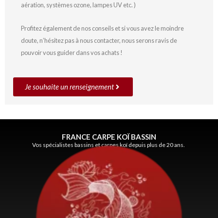
aération, systèmes ozone, lampes UV etc. )
Profitez également de nos conseils et si vous avez le moindre
doute, n’hésitez pas à nous contacter, nous serons ravis de
pouvoir vous guider dans vos achats !
Je souhaite un renseignement
FRANCE CARPE KOÏ BASSIN
Vos spécialistes bassins et carpes koï depuis plus de 20 ans.