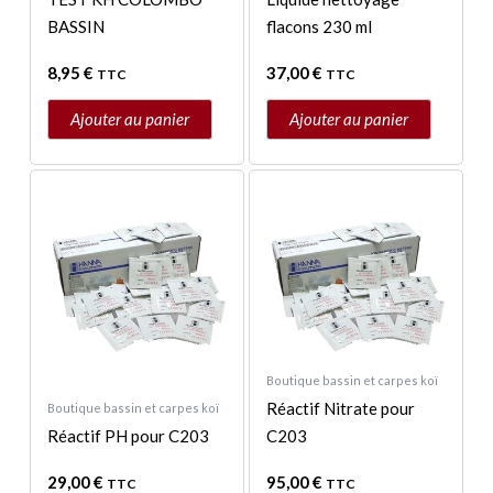
BASSIN
flacons 230 ml
8,95
€
37,00
€
TTC
TTC
Ajouter au panier
Ajouter au panier
Boutique bassin et carpes koï
Réactif Nitrate pour
Boutique bassin et carpes koï
Réactif PH pour C203
C203
29,00
€
95,00
€
TTC
TTC