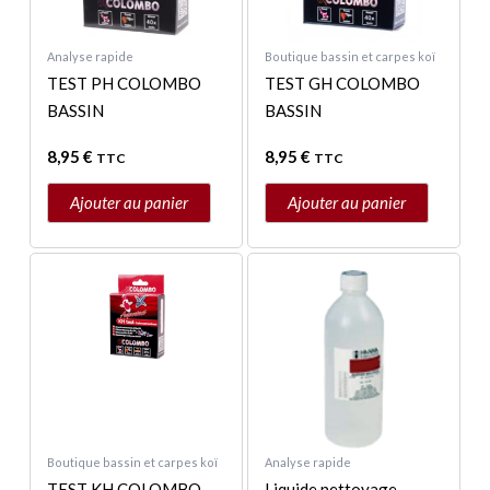
Analyse rapide
Boutique bassin et carpes koï
TEST PH COLOMBO
TEST GH COLOMBO
BASSIN
BASSIN
8,95
€
8,95
€
TTC
TTC
Ajouter au panier
Ajouter au panier
Boutique bassin et carpes koï
Analyse rapide
TEST KH COLOMBO
Liquide nettoyage