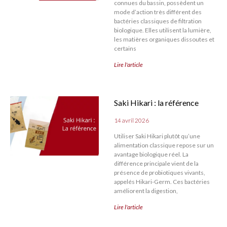
connues du bassin, possèdent un
mode d’action très différent des
bactéries classiques de filtration
biologique. Elles utilisent la lumière,
les matières organiques dissoutes et
certains
Lire l'article
Saki Hikari : la référence
14 avril 2026
Utiliser Saki Hikari plutôt qu’une
alimentation classique repose sur un
avantage biologique réel. La
différence principale vient de la
présence de probiotiques vivants,
appelés Hikari-Germ. Ces bactéries
améliorent la digestion,
Lire l'article