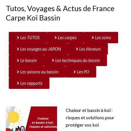
Tutos, Voyages & Actus de France
Carpe Koï Bassin
Les TUTOS
Les carpes
Les soins
Les voyages au JAPON
Les éleveurs
Le bassin
Les techniques du bassin
Les saisons au bassin
Les PO
Les rapports
Chaleur et bassin à koï :
risques et solutions pour
protéger vos koi