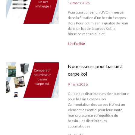
16 mars 2026
Pourquoi utiliser un UVC immergé
dans la filtration d’un bassin à carpes
Koï ? Pour optimiser la qualité de l’eau
dans un bassin à carpes Koï, la
filtration mécanique et
Lire l'article
Nourrisseurs pour bassin à
carpe koi
9 mars 2026
Guide des distributeurs de nourriture
pour bassin à carpes Koï
L’alimentation des carpes Koï est un
élément essentiel pour leur santé,
leur croissance et l’équilibre du
bassin. Les distributeurs
automatiques