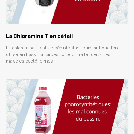
La Chloramine T en détail
La chloramine T est un désinfectant puissant que l’on
utilise en bassin à carpes koï pour traiter certaines
maladies bactériennes