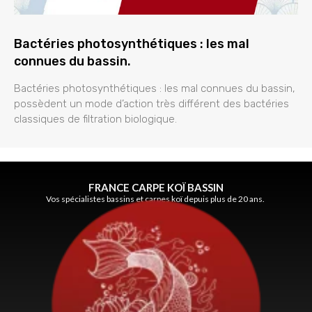
Bactéries photosynthétiques : les mal
connues du bassin.
Bactéries photosynthétiques : les mal connues du bassin,
possèdent un mode d’action très différent des bactéries
classiques de filtration biologique.
FRANCE CARPE KOÏ BASSIN
Vos spécialistes bassins et carpes koï depuis plus de 20 ans.