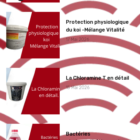
Protection physiologique
du koi -Mélange Vitalité
17 Mai 2026
La Chloramine T en détail
15 Mai 2026
Bactéries