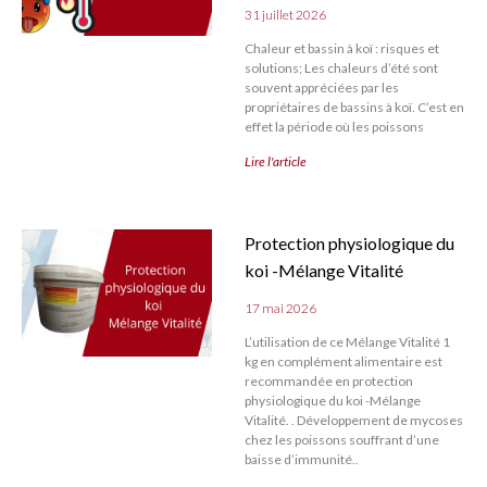
31 juillet 2026
Chaleur et bassin à koï : risques et
solutions; Les chaleurs d’été sont
souvent appréciées par les
propriétaires de bassins à koï. C’est en
effet la période où les poissons
Lire l'article
Protection physiologique du
koi -Mélange Vitalité
17 mai 2026
L’utilisation de ce Mélange Vitalité 1
kg en complément alimentaire est
recommandée en protection
physiologique du koi -Mélange
Vitalité. . Développement de mycoses
chez les poissons souffrant d’une
baisse d’immunité..