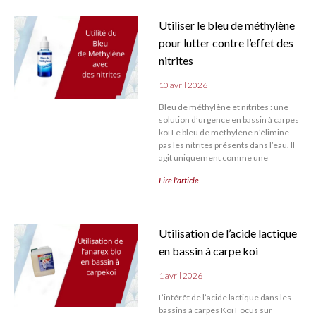
Utiliser le bleu de méthylène
pour lutter contre l’effet des
nitrites
10 avril 2026
Bleu de méthylène et nitrites : une
solution d’urgence en bassin à carpes
koï Le bleu de méthylène n’élimine
pas les nitrites présents dans l’eau. Il
agit uniquement comme une
Lire l'article
Utilisation de l’acide lactique
en bassin à carpe koi
1 avril 2026
L’intérêt de l’acide lactique dans les
bassins à carpes Koï Focus sur