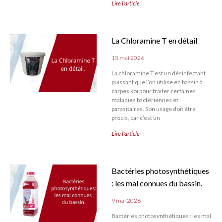
Lire l'article
La Chloramine T en détail
15 mai 2026
La chloramine T est un désinfectant
puissant que l’on utilise en bassin à
carpes koï pour traiter certaines
maladies bactériennes et
parasitaires. Son usage doit être
précis, car c’est un
Lire l'article
Bactéries photosynthétiques
: les mal connues du bassin.
9 mai 2026
Bactéries photosynthétiques : les mal