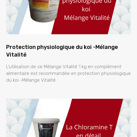
Protection physiologique du koi -Mélange
Vitalité
L’utilisation de ce Mélange Vitalité 1 kg en complément
alimentaire est recommandée en protection physiologique
du koi -Mélange Vitalité. .