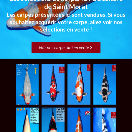
de Saint Morat
Les carpes présentées ici sont vendues. Si vous
souhaitez acquérir votre carpe, allez voir nos
sélections en vente !
Voir nos carpes koï en vente