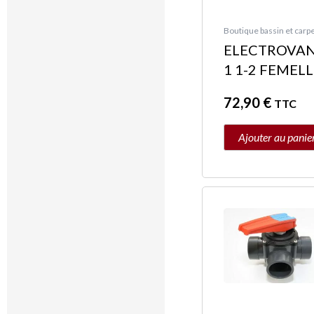
Boutique bassin et carpe
ELECTROVA
1 1-2 FEMEL
72,90
€
TTC
Ajouter au panie