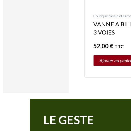
Boutique bassin et carpe
VANNE A BIL
3 VOIES
52,00
€
TTC
Ajouter au panie
LE GESTE