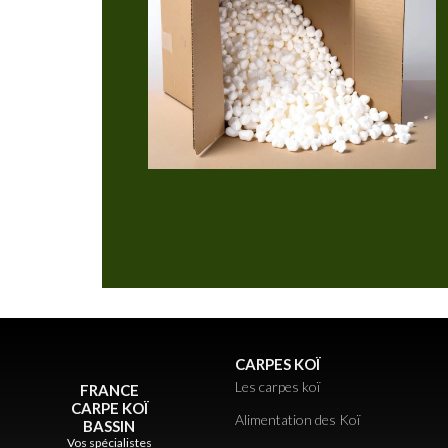
CARPES KOÏ
Les carpes koï
FRANCE
CARPE KOÏ
Alimentation des Koï
BASSIN
Vos spécialistes