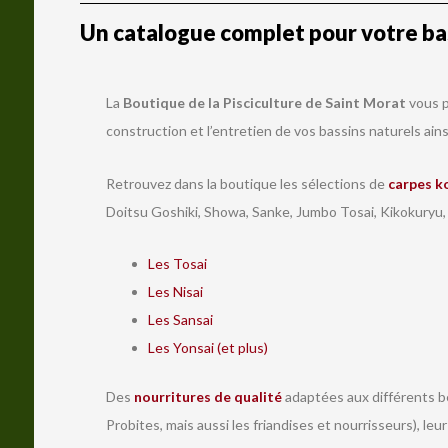
Un catalogue complet pour votre bas
La
Boutique de la Pisciculture de Saint Morat
vous p
construction et l’entretien de vos bassins naturels ains
Retrouvez dans la boutique les sélections de
carpes k
Doitsu Goshiki, Showa, Sanke, Jumbo Tosai, Kikokuryu,
Les Tosai
Les Nisai
Les Sansai
Les Yonsai (et plus)
Des
nourritures de qualité
adaptées aux différents be
Probites, mais aussi les friandises et nourrisseurs), leu