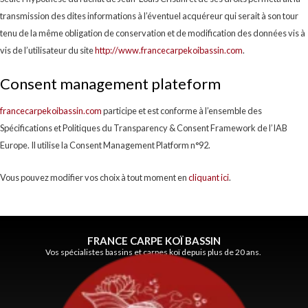
transmission des dites informations à l’éventuel acquéreur qui serait à son tour
tenu de la même obligation de conservation et de modification des données vis à
vis de l’utilisateur du site
http://www.francecarpekoibassin.com
.
Consent management plateform
francecarpekoibassin.com
participe et est conforme à l’ensemble des
Spécifications et Politiques du Transparency & Consent Framework de l’IAB
Europe. Il utilise la Consent Management Platform n°92.
Vous pouvez modifier vos choix à tout moment en
cliquant ici
.
FRANCE CARPE KOÏ BASSIN
Vos spécialistes bassins et carpes koï depuis plus de 20 ans.