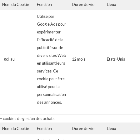
Nom du Cookie
Fonction
Durée de vie
Lieux
Utilisé par
Google Ads pour
expérimenter
l’efficacité de la
publicité sur de
divers sites Web
_gcl_au
12 mois
Etats-Unis
en utilisant leurs
services. Ce
cookie peut être
utilisé pour la
personnalisation
des annonces.
– cookies de gestion des achats
Nom du Cookie
Fonction
Durée de vie
Lieux