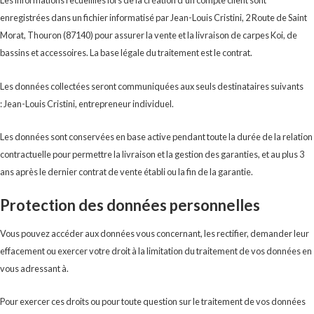
Les informations recueillies lors de la création d’un compte client sont
enregistrées dans un fichier informatisé par Jean-Louis Cristini, 2 Route de Saint
Morat, Thouron (87140) pour assurer la vente et la livraison de carpes Koi, de
bassins et accessoires. La base légale du traitement est le contrat.
Les données collectées seront communiquées aux seuls destinataires suivants
: Jean-Louis Cristini, entrepreneur individuel.
Les données sont conservées en base active pendant toute la durée de la relation
contractuelle pour permettre la livraison et la gestion des garanties, et au plus 3
ans après le dernier contrat de vente établi ou la fin de la garantie.
Protection des données personnelles
Vous pouvez accéder aux données vous concernant, les rectifier, demander leur
effacement ou exercer votre droit à la limitation du traitement de vos données en
vous adressant à.
Pour exercer ces droits ou pour toute question sur le traitement de vos données