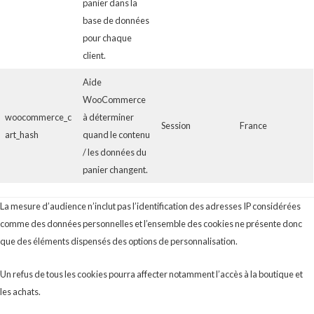
panier dans la
base de données
pour chaque
client.
Aide
WooCommerce
woocommerce_c
à déterminer
Session
France
art_hash
quand le contenu
/ les données du
panier changent.
La mesure d’audience n’inclut pas l’identification des adresses IP considérées
comme des données personnelles et l’ensemble des cookies ne présente donc
que des éléments dispensés des options de personnalisation.
Un refus de tous les cookies pourra affecter notamment l’accès à la boutique et
les achats.