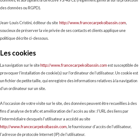
données, et abrogeant la directive 95/46/CE (règlement général sur la protection
des données ou RGPD).
Jean-Louis Cristini, éditeur du site
http://www.francecarpekoibassin.com
,
soucieux de préserver la vie privée de ses contacts et clients applique une
politique décrite ci-dessous.
Les cookies
La navigation sur le site
http://www.francecarpekoibassin.com
est susceptible de
provoquer l’installation de cookie(s) sur l’ordinateur de l’utilisateur. Un cookie est
un fichier de petite taille, qui enregistre des informations relatives à la navigation
d’un ordinateur sur un site.
A l’occasion de votre visite sur le site, des données peuvent être recueillies à des
fins d’analyse de trafic et amélioration de l’accès au site : l’URL des liens par
l’intermédiaire desquels l’utilisateur a accédé au site
http://www.francecarpekoibassin.com
, le fournisseur d’accès de l’utilisateur,
l’adresse de protocole Internet (IP) de l’utilisateur.