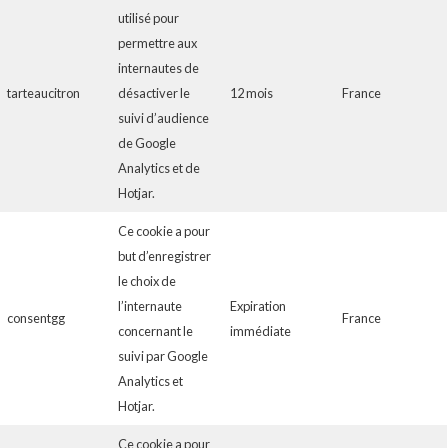
utilisé pour
permettre aux
internautes de
tarteaucitron
désactiver le
12 mois
France
suivi d’audience
de Google
Analytics et de
Hotjar.
Ce cookie a pour
but d’enregistrer
le choix de
l’internaute
Expiration
consentgg
France
concernant le
immédiate
suivi par Google
Analytics et
Hotjar.
Ce cookie a pour