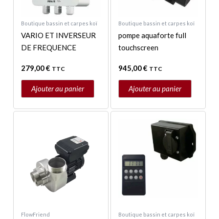
Boutique bassin et carpes koï
Boutique bassin et carpes koï
VARIO ET INVERSEUR
pompe aquaforte full
DE FREQUENCE
touchscreen
279,00
€
945,00
€
TTC
TTC
Ajouter au panier
Ajouter au panier
FlowFriend
Boutique bassin et carpes koï