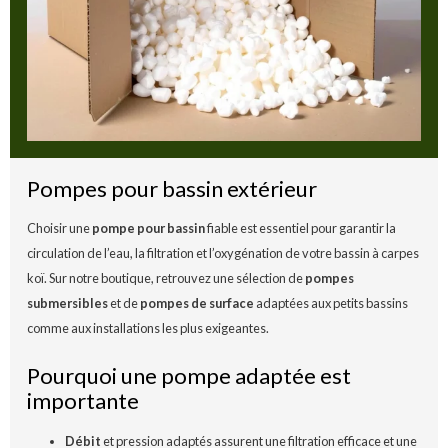
Pompes pour bassin extérieur
Choisir une
pompe pour bassin
fiable est essentiel pour garantir la
circulation de l’eau, la filtration et l’oxygénation de votre bassin à carpes
koï. Sur notre boutique, retrouvez une sélection de
pompes
submersibles
et de
pompes de surface
adaptées aux petits bassins
comme aux installations les plus exigeantes.
Pourquoi une pompe adaptée est
importante
Débit
et pression adaptés assurent une filtration efficace et une