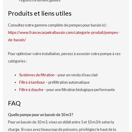
régions fortement gelées.
Produits et liens utiles
Consultez notre gamme complète de pompes pour bassin ici :
https://www.francecarpekoibassin.com/categorie-produit/pompes-
de-bassin/
Pour optimiser votre installation, pensez à associer votre pompe à ces
catégories :
Systèmes de filtration
– pour un rendu d’eau clair
Filtre à tambour
– préfiltration automatique
Filtre à douche
– pour une filtration biologique performante
FAQ
Quelle pompe pour un bassin de 10 m3 ?
Pour un bassin de 10 m3, visez un débit entre 5 et 10 m3/h selon la
charge. Si vous avez beaucoup de poissons, privilégiez le haut de la