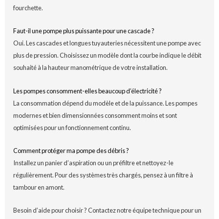
fourchette.
Faut-il une pompe plus puissante pour une cascade ?
Oui. Les cascades et longues tuyauteries nécessitent une pompe avec
plus de pression. Choisissez un modèle dont la courbe indique le débit
souhaité à la hauteur manométrique de votre installation.
Les pompes consomment-elles beaucoup d’électricité ?
La consommation dépend du modèle et de la puissance. Les pompes
modernes et bien dimensionnées consomment moins et sont
optimisées pour un fonctionnement continu.
Comment protéger ma pompe des débris ?
Installez un panier d’aspiration ou un préfiltre et nettoyez-le
régulièrement. Pour des systèmes très chargés, pensez à un filtre à
tambour en amont.
Besoin d’aide pour choisir ? Contactez notre équipe technique pour un