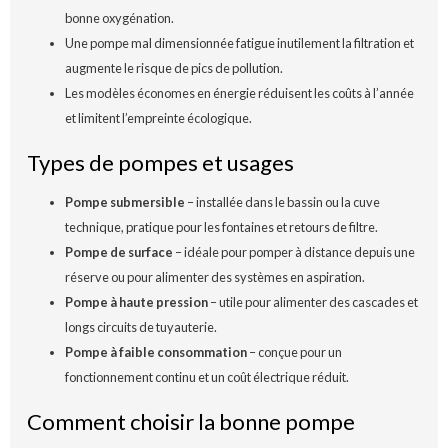
bonne oxygénation.
Une pompe mal dimensionnée fatigue inutilement la filtration et
augmente le risque de pics de pollution.
Les modèles économes en énergie réduisent les coûts à l’année
et limitent l’empreinte écologique.
Types de pompes et usages
Pompe submersible
– installée dans le bassin ou la cuve
technique, pratique pour les fontaines et retours de filtre.
Pompe de surface
– idéale pour pomper à distance depuis une
réserve ou pour alimenter des systèmes en aspiration.
Pompe à haute pression
– utile pour alimenter des cascades et
longs circuits de tuyauterie.
Pompe à faible consommation
– conçue pour un
fonctionnement continu et un coût électrique réduit.
Comment choisir la bonne pompe