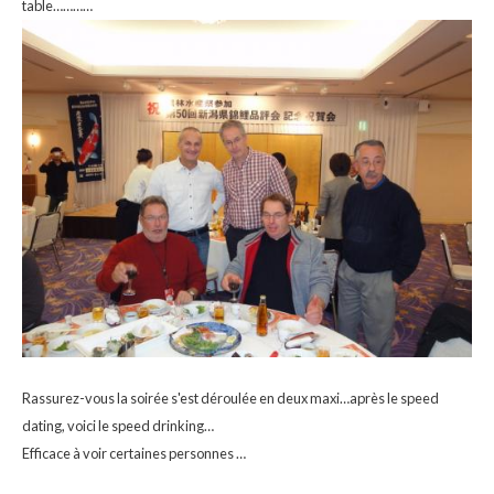
table…………
Rassurez-vous la soirée s'est déroulée en deux maxi…après le speed
dating, voici le speed drinking…
Efficace à voir certaines personnes …