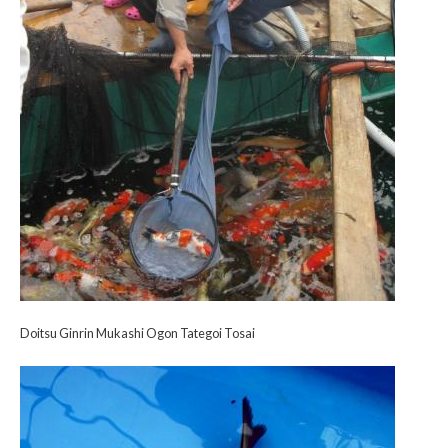
Doitsu Ginrin Mukashi Ogon Tategoi Tosai