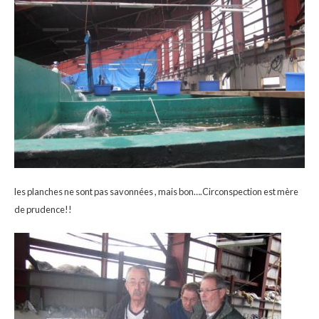
les planches ne sont pas savonnées , mais bon….Circonspection est mère
de prudence!!