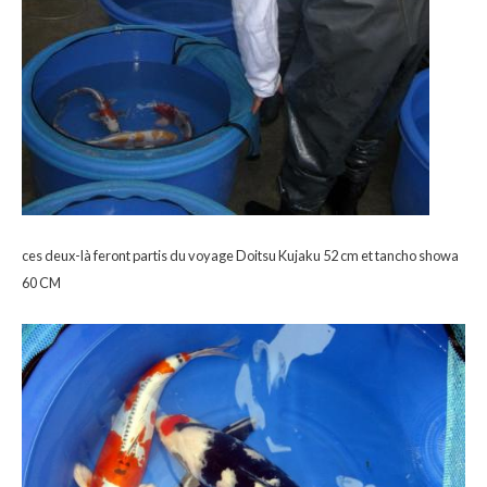
ces deux-là feront partis du voyage Doitsu Kujaku 52 cm et tancho showa
60 CM