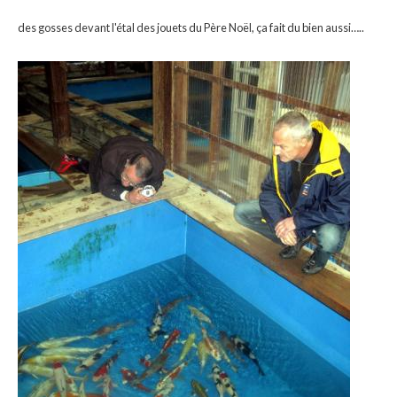
des gosses devant l'étal des jouets du Père Noël, ça fait du bien aussi…..