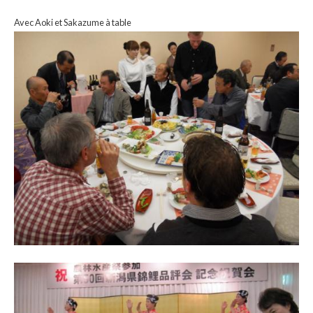
Avec Aoki et Sakazume à table