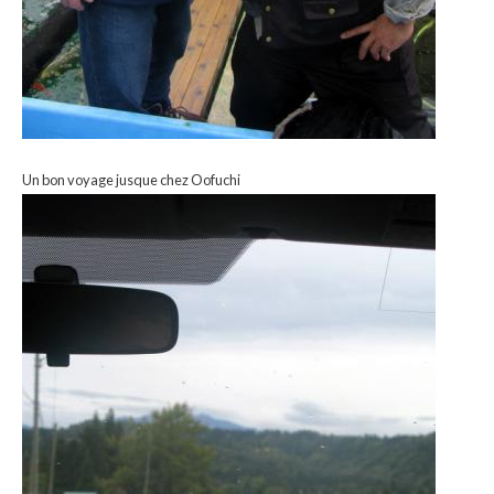
Un bon voyage jusque chez Oofuchi