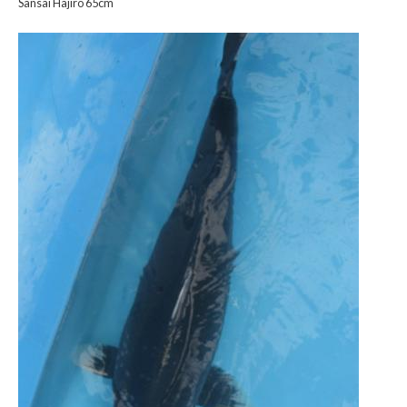
Sansai Hajiro 65cm