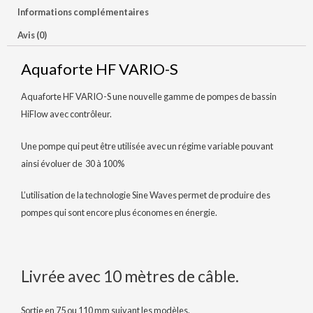
Informations complémentaires
Avis (0)
Aquaforte HF VARIO-S
Aquaforte HF VARIO-S une nouvelle gamme de pompes de bassin
HiFlow avec contrôleur.
Une pompe qui peut être utilisée avec un régime variable pouvant
ainsi évoluer de 30 à 100%
L’utilisation de la technologie Sine Waves permet de produire des
pompes qui sont encore plus économes en énergie.
Livrée avec 10 mètres de câble.
Sortie en 75 ou 110 mm suivant les modèles.