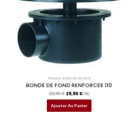
33,95 €.
29,95 €.
Skimmer et Bonde de fond
BONDE DE FOND RENFORCEE 110
33,95
€
29,95
€
TTC
Ajouter Au Panier