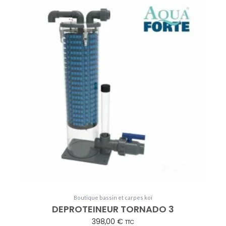
Boutique bassin et carpes koï
DEPROTEINEUR TORNADO 3
398,00
€
TTC