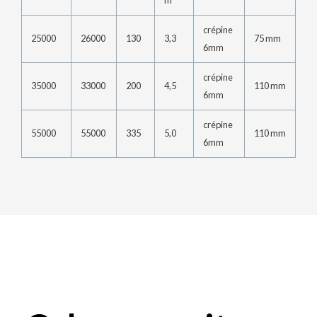
crépine
25000
26000
130
3,3
75 mm
6mm
crépine
35000
33000
200
4,5
110 mm
6mm
crépine
55000
55000
335
5,0
110 mm
6mm