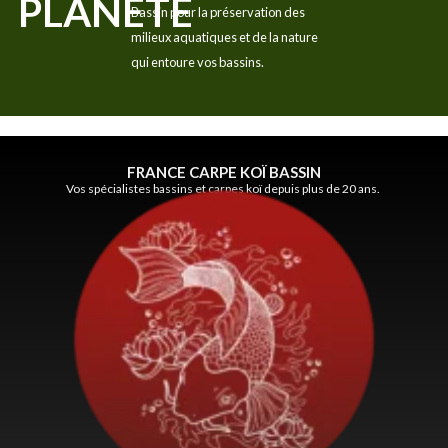
PLANÈTE
Bassin pour la préservation des
milieux aquatiques et de la nature
qui entoure vos bassins.
FRANCE CARPE KOÏ BASSIN
Vos spécialistes bassins et carpes koï depuis plus de 20 ans.