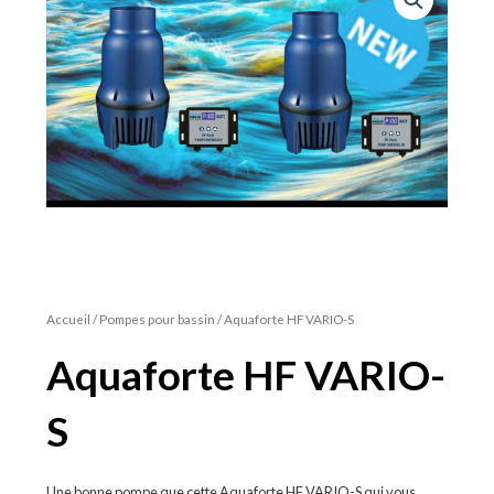
Accueil
/
Pompes pour bassin
/ Aquaforte HF VARIO-S
Aquaforte HF VARIO-
S
Une bonne pompe que cette Aquaforte HF VARIO-S qui vous