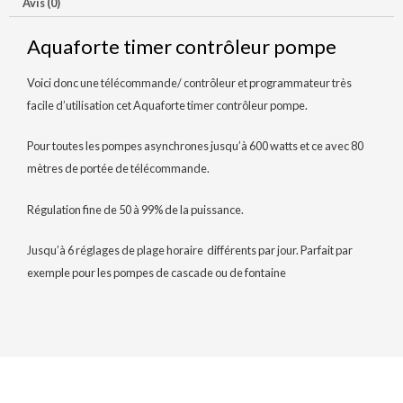
Avis (0)
Aquaforte timer contrôleur pompe
Voici donc une télécommande/ contrôleur et programmateur très
facile d’utilisation cet Aquaforte timer contrôleur pompe.
Pour toutes les pompes asynchrones jusqu’à 600 watts et ce avec 80
mètres de portée de télécommande.
Régulation fine de 50 à 99% de la puissance.
Jusqu’à 6 réglages de plage horaire différents par jour. Parfait par
exemple pour les pompes de cascade ou de fontaine