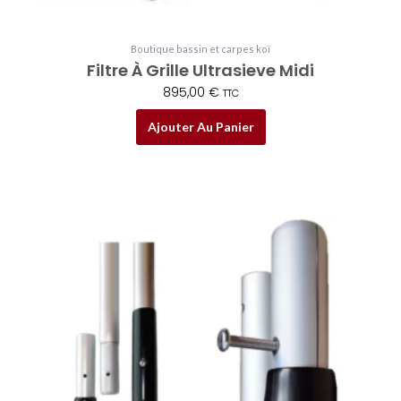
Boutique bassin et carpes koï
Filtre À Grille Ultrasieve Midi
895,00
€
TTC
Ajouter Au Panier