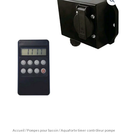
Accueil
/
Pompes pour bassin
/ Aquaforte timer contrôleur pompe