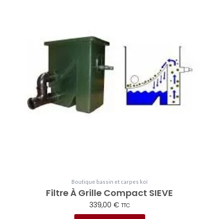
Boutique bassin et carpes koï
Filtre À Grille Compact SIEVE
339,00
€
TTC