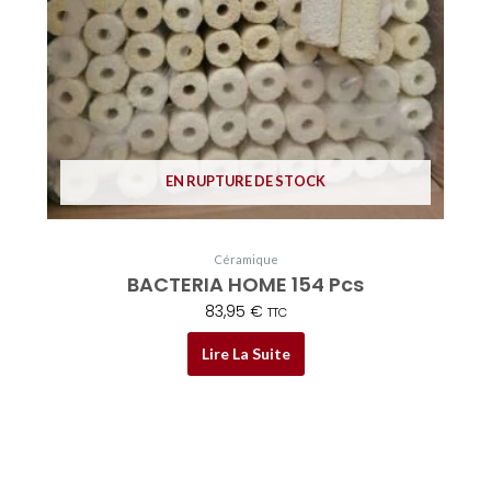
EN RUPTURE DE STOCK
Céramique
BACTERIA HOME 154 Pcs
83,95
€
TTC
Lire La Suite