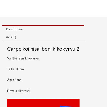
Description
Avis (0)
Carpe koi nisai beni kikokyryu 2
Variété : Beni kikokyryu
Taille : 35 cm
Âge : 2 ans
Eleveur : Ikarashi