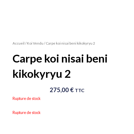
Accueil
/
Koi Vendu
/ Carpe koi nisai beni kikokyryu 2
Carpe koi nisai beni
kikokyryu 2
275,00
€
TTC
Rupture de stock
Rupture de stock