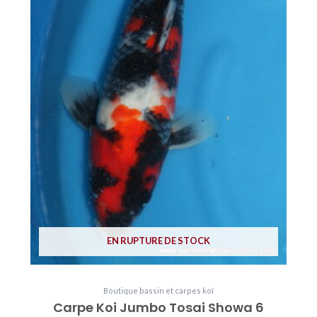
EN RUPTURE DE STOCK
Boutique bassin et carpes koï
Carpe Koi Jumbo Tosai Showa 6