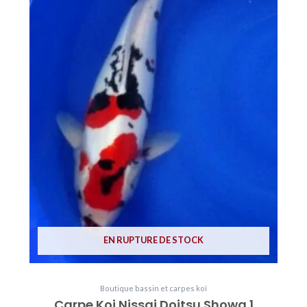
EN RUPTURE DE STOCK
Boutique bassin et carpes koï
Carpe Koi Nissai Doitsu Showa 1