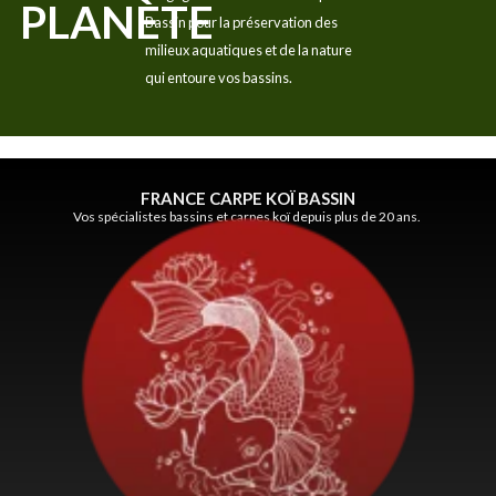
PLANÈTE
Bassin pour la préservation des
milieux aquatiques et de la nature
qui entoure vos bassins.
FRANCE CARPE KOÏ BASSIN
Vos spécialistes bassins et carpes koï depuis plus de 20 ans.