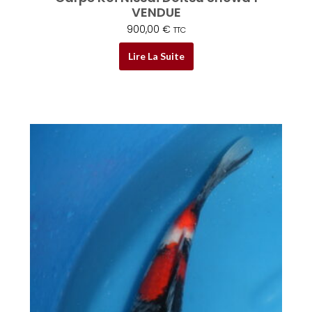
VENDUE
900,00
€
TTC
Lire La Suite