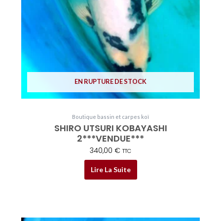
EN RUPTURE DE STOCK
Boutique bassin et carpes koï
SHIRO UTSURI KOBAYASHI
2***VENDUE***
340,00
€
TTC
Lire La Suite