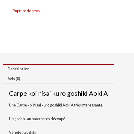
Rupture de stock
Description
Avis (0)
Carpe koi nisai kuro goshiki Aoki A
Une Carpe koi nisai kuro goshiki Aoki A très intéressante.
Un goshiki au patern très découpé
Variété : Goshiki