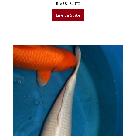
189,00
€
TTC
Lire La Suite