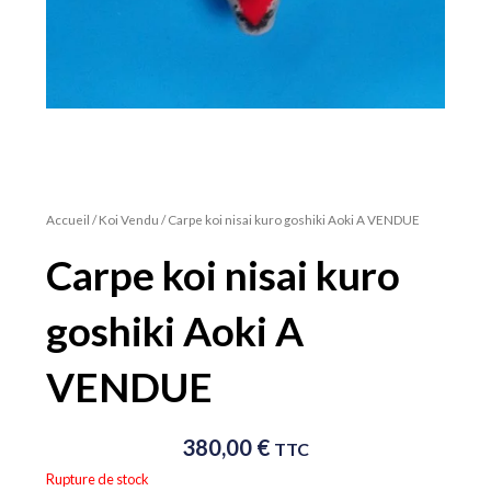
Accueil
/
Koi Vendu
/ Carpe koi nisai kuro goshiki Aoki A VENDUE
Carpe koi nisai kuro
goshiki Aoki A
VENDUE
380,00
€
TTC
Rupture de stock