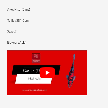
Âge : Nisai (2ans)
Taille : 35/40 cm
Sexe : ?
Eleveur : Aoki