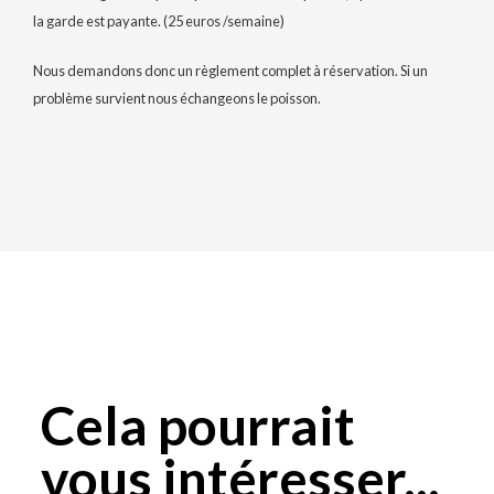
la garde est payante. (25 euros /semaine)
Nous demandons donc un règlement complet à réservation. Si un
problème survient nous échangeons le poisson.
Cela pourrait
vous intéresser...