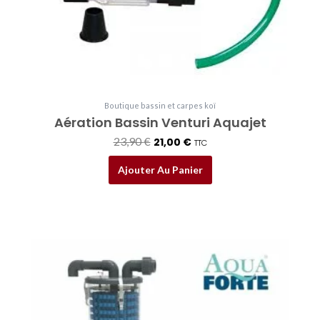
Boutique bassin et carpes koï
Aération Bassin Venturi Aquajet
23,90
€
21,00
€
TTC
Ajouter Au Panier