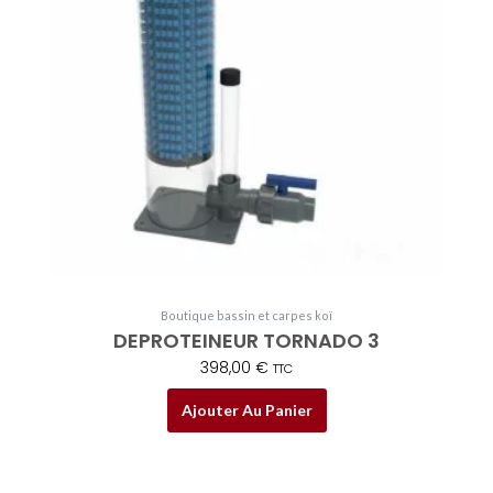
Boutique bassin et carpes koï
DEPROTEINEUR TORNADO 3
398,00
€
TTC
Ajouter Au Panier