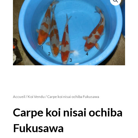
Accueil
/
Koi Vendu
/ Carpe koi nisai ochiba Fukusawa
Carpe koi nisai ochiba
Fukusawa