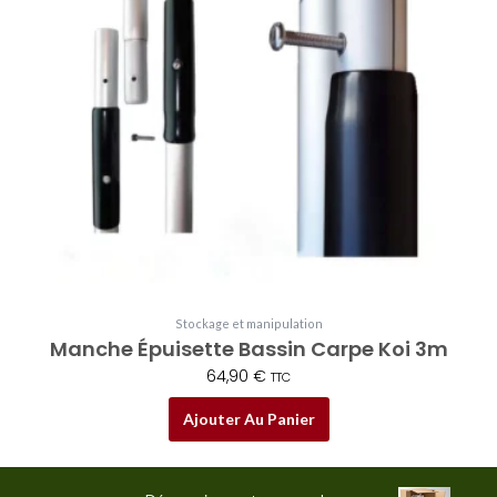
Stockage et manipulation
Manche Épuisette Bassin Carpe Koi 3m
64,90
€
TTC
Ajouter Au Panier