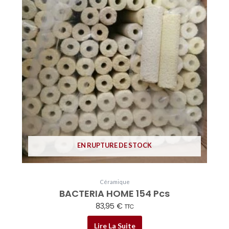
EN RUPTURE DE STOCK
Céramique
BACTERIA HOME 154 Pcs
83,95
€
TTC
Lire La Suite