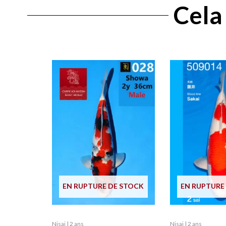
Cela 
EN RUPTURE DE STOCK
EN RUPTURE
Nisai | 2 ans
Nisai | 2 ans