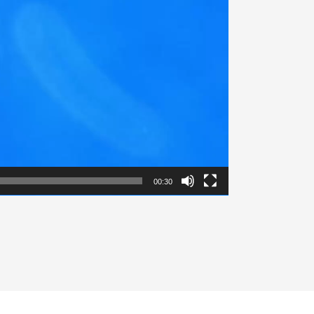
00:30