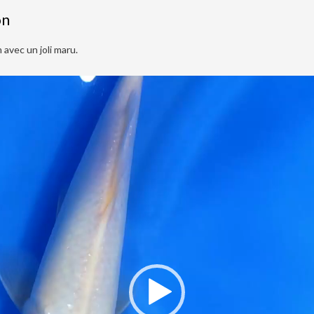
on
avec un joli maru.