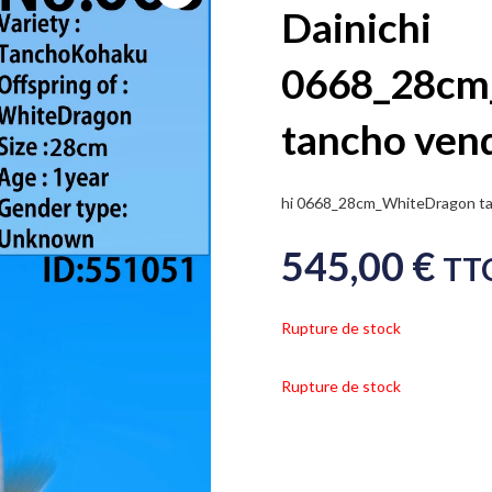
Dainichi
0668_28cm
tancho ven
hi 0668_28cm_WhiteDragon t
545,00
€
TT
Rupture de stock
Rupture de stock