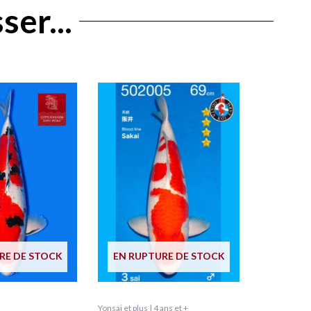
ser...
RE DE STOCK
EN RUPTURE DE STOCK
Yonsai et plus | 4 ans et +