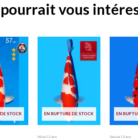
pourrait vous intéres
 DE STOCK
EN RUPTURE DE STOCK
EN RUPTU
Nisai | 2 ans
Sansai | 3 ans