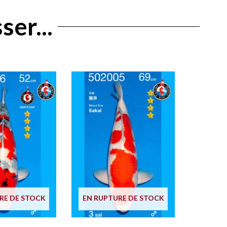
ser...
RE DE STOCK
EN RUPTURE DE STOCK