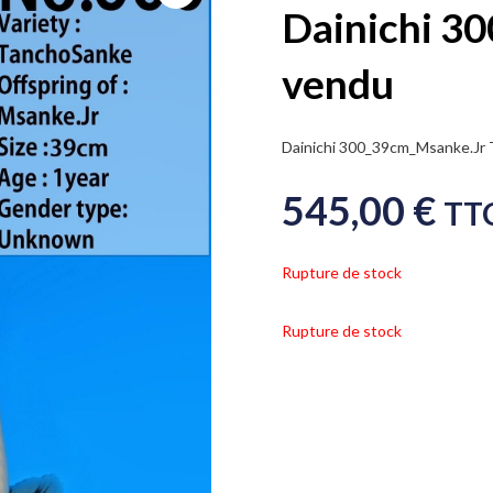
Dainichi 3
vendu
Dainichi 300_39cm_Msanke.
545,00
€
TT
Rupture de stock
Rupture de stock