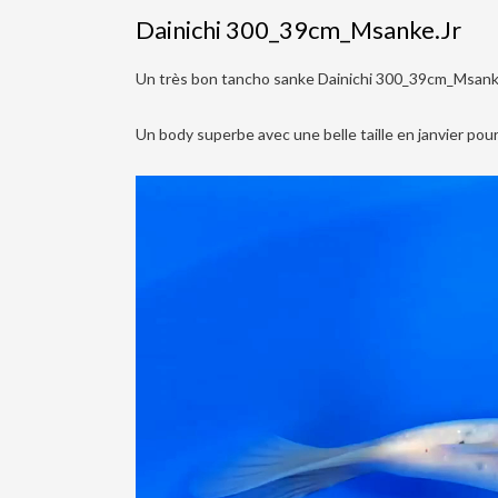
Dainichi 300_39cm_Msanke.Jr
Un très bon tancho sanke Dainichi 300_39cm_Msanke.Jr
Un body superbe avec une belle taille en janvier pour
Lecteur
vidéo