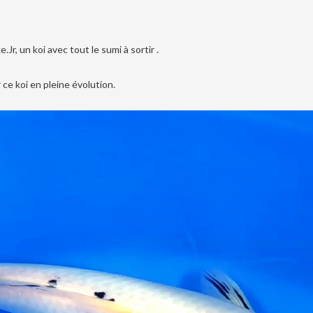
, un koi avec tout le sumi à sortir .
 ce koi en pleine évolution.