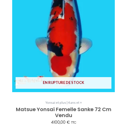
EN RUPTURE DE STOCK
Yonsai et plus | 4 ans et +
Matsue Yonsai Femelle Sanke 72 Cm
Vendu
4100,00
€
TTC