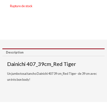
Rupture de stock
Description
Dainichi 407_39cm_Red Tiger
Un jumbo tosai tancho Dainichi 407 39 cm_Red Tiger- de 39 cm avec
un très bon body!