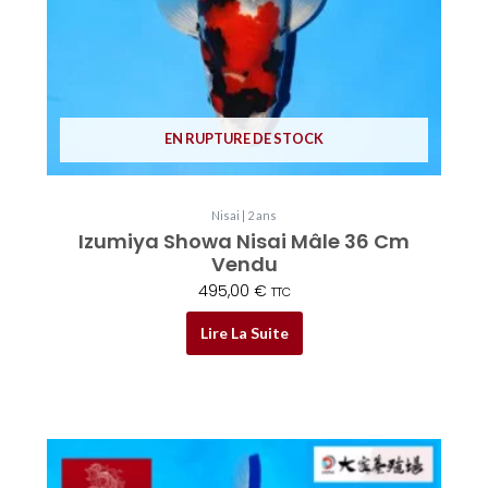
EN RUPTURE DE STOCK
Nisai | 2 ans
Izumiya Showa Nisai Mâle 36 Cm
Vendu
495,00
€
TTC
Lire La Suite