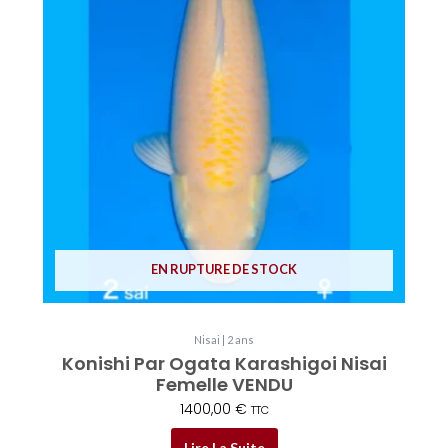
EN RUPTURE DE STOCK
Nisai | 2 ans
Konishi Par Ogata Karashigoi Nisai
Femelle VENDU
1400,00
€
TTC
Lire La Suite