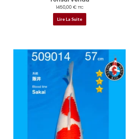
1450,00
€
TTC
Lire La Suite