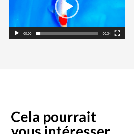
00:00
00:34
Cela pourrait
vous intéresser...