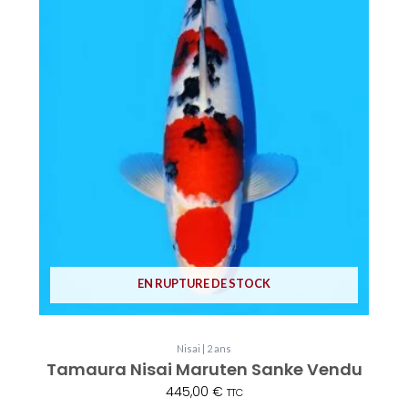
EN RUPTURE DE STOCK
Nisai | 2 ans
Tamaura Nisai Maruten Sanke Vendu
445,00
€
TTC