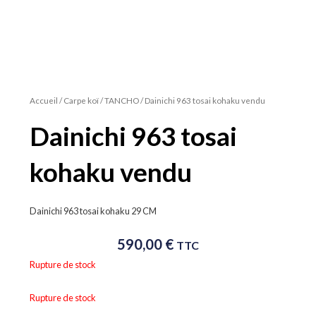
Accueil
/
Carpe koï
/
TANCHO
/ Dainichi 963 tosai kohaku vendu
Dainichi 963 tosai
kohaku vendu
Dainichi 963 tosai kohaku 29 CM
590,00
€
TTC
Rupture de stock
Rupture de stock