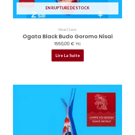
EN RUPTURE DE STOCK
Nisai | 2 ans
Ogata Black Budo Goromo Nisai
1550,00
€
TTC
Lire La Suite