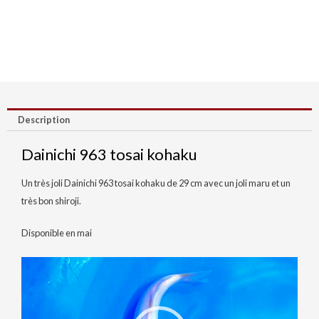
Description
Dainichi 963 tosai kohaku
Un très joli Dainichi 963 tosai kohaku de 29 cm avec un joli maru et un
très bon shiroji.
Disponible en mai
Lecteur
vidéo