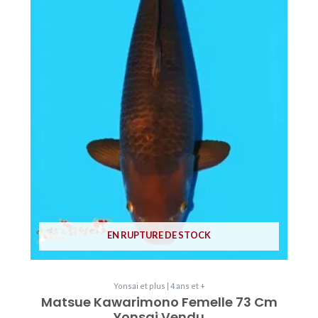
EN RUPTURE DE STOCK
Yonsai et plus | 4 ans et +
Matsue Kawarimono Femelle 73 Cm
Yonsai Vendu