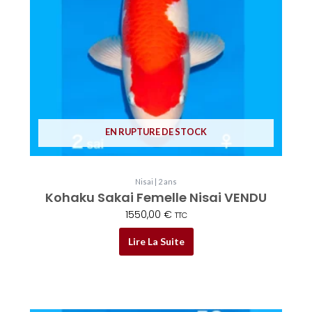
EN RUPTURE DE STOCK
Nisai | 2 ans
Kohaku Sakai Femelle Nisai VENDU
1550,00
€
TTC
Lire La Suite