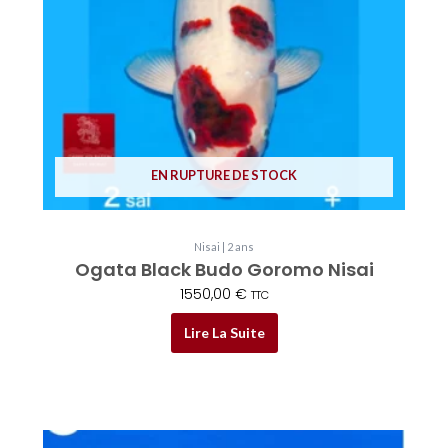
EN RUPTURE DE STOCK
Nisai | 2 ans
Ogata Black Budo Goromo Nisai
1550,00
€
TTC
Lire La Suite