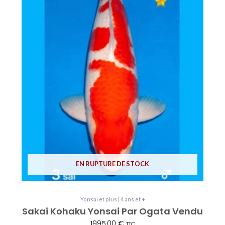
EN RUPTURE DE STOCK
Yonsai et plus | 4 ans et +
Sakai Kohaku Yonsai Par Ogata Vendu
1995,00
€
TTC