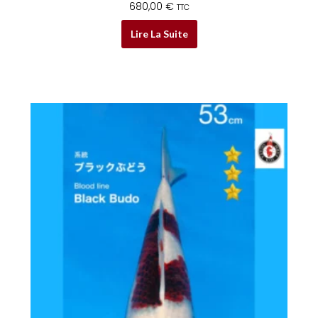
680,00
€
TTC
Lire La Suite