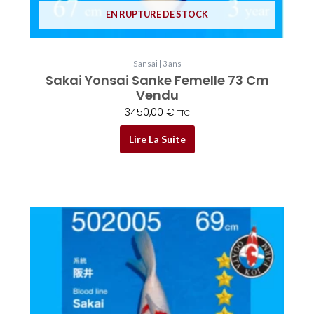
EN RUPTURE DE STOCK
Sansai | 3 ans
Sakai Yonsai Sanke Femelle 73 Cm
Vendu
3450,00
€
TTC
Lire La Suite