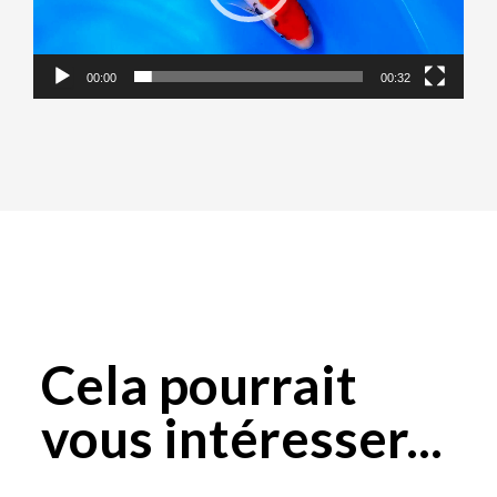
00:00
00:32
Cela pourrait
vous intéresser...