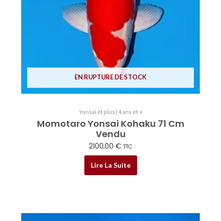
EN RUPTURE DE STOCK
Yonsai et plus | 4 ans et +
Momotaro Yonsai Kohaku 71 Cm
Vendu
2100,00
€
TTC
Lire La Suite