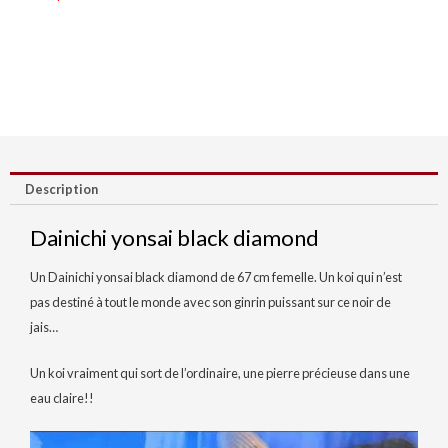
Description
Dainichi yonsai black diamond
Un Dainichi yonsai black diamond de 67 cm femelle. Un koi qui n’est
pas destiné à tout le monde avec son ginrin puissant sur ce noir de
jais…
Un koi vraiment qui sort de l’ordinaire, une pierre précieuse dans une
eau claire!!