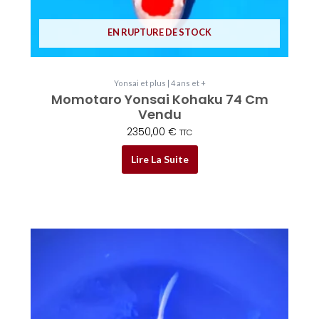
EN RUPTURE DE STOCK
Yonsai et plus | 4 ans et +
Momotaro Yonsai Kohaku 74 Cm
Vendu
2350,00
€
TTC
Lire La Suite