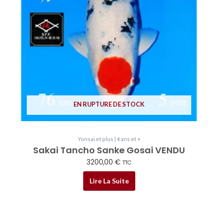
EN RUPTURE DE STOCK
Yonsai et plus | 4 ans et +
Sakai Tancho Sanke Gosai VENDU
3200,00
€
TTC
Lire La Suite