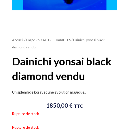
Accueil
/
Carpe koï
/
AUTRES VARIETES
/ Dainichi yonsai black
diamond vendu
Dainichi yonsai black
diamond vendu
Un splendide koi avec une évolution magique..
1850,00
€
TTC
Rupture de stock
Rupture de stock