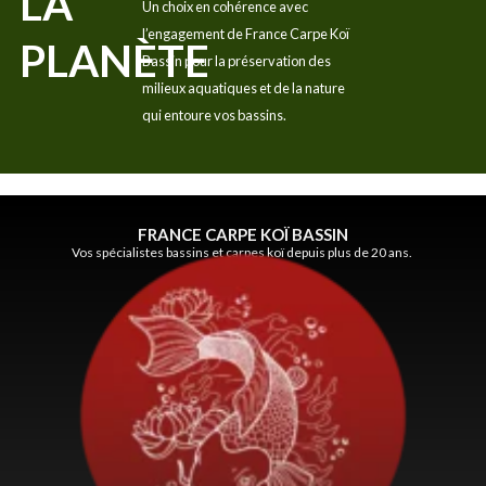
LA
Un choix en cohérence avec
l’engagement de France Carpe Koï
PLANÈTE
Bassin pour la préservation des
milieux aquatiques et de la nature
qui entoure vos bassins.
FRANCE CARPE KOÏ BASSIN
Vos spécialistes bassins et carpes koï depuis plus de 20 ans.