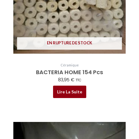
EN RUPTURE DE STOCK
Céramique
BACTERIA HOME 154 Pcs
83,95
€
TTC
Lire La Suite