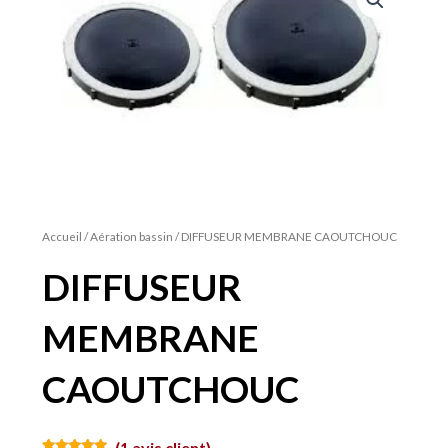
Accueil
/
Aération bassin
/ DIFFUSEUR MEMBRANE CAOUTCHOUC
DIFFUSEUR
MEMBRANE
CAOUTCHOUC
(
1
avis client)