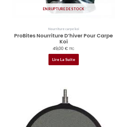
EN RUPTURE DE STOCK
Nourriture carpe koï
ProBites Nourriture D’hiver Pour Carpe
Koi
49,00
€
TTC
Lire La Suite