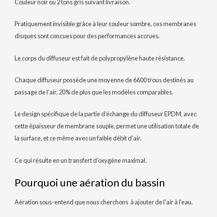
Couleur noir ou 2 tons gris suivant livraison.
Pratiquement invisible grâce à leur couleur sombre, ces membranes
disques sont concues pour des performances accrues.
Le corps du diffuseur est fait de polypropylène haute résistance.
Chaque diffuseur possède une moyenne de 6600 trous destinés au
passage de l’air, 20% de plus que les modèles comparables.
Le design spécifique de la partie d’échange du diffuseur EPDM, avec
cette épaisseur de membrane souple, permet une utilisation totale de
la surface, et ce même avec un faible débit d’air.
Ce qui résulte en un transfert d’oxygène maximal.
Pourquoi une aération du bassin
Aération sous-entend que nous cherchons à ajouter de l’air à l’eau.