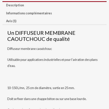
Description
Informations complémentaires
Avis (1)
Un DIFFUSEUR MEMBRANE
CAOUTCHOUC de qualité
Diffuseur membrane caoutchouc
Utilisable pour applications industrielles et pour l’aération des plans
d’eau.
10-150 L/mn, 25 cm de diamètre, sortie en 25 mm.
Doit se fixer dans une chappe béton ou sur une base lourde.