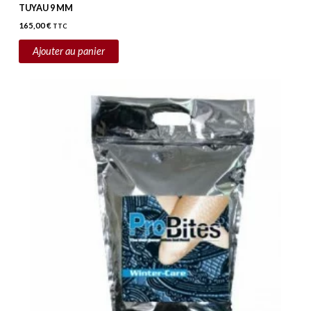
TUYAU 9 MM
165,00
€
TTC
Ajouter au panier