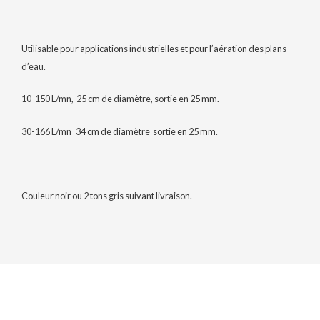
Utilisable pour applications industrielles et pour l’aération des plans
d’eau.
10-150 L/mn, 25 cm de diamètre, sortie en 25 mm.
30-166 L/mn 34 cm de diamètre sortie en 25 mm.
Couleur noir ou 2 tons gris suivant livraison.