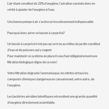
L’air étant constitué de 22% d’oxygène, l’aération consiste donc en
vérité à ajouter de l’oxygène à l’eau.
Une bonne pompe à air s’avère un investissement indispensable
Pourquoi donc aérer un bassin à carpe Koi?
Un bassin à carpe koi n’est pas qu’un trou au milieu du jardin constitué
d’eau et de poissons qui y nagent
Pour maintenir ce système en place il vous faut obligatoirement une
filtration biologique digne de ce nom!
Votre filtration dégrade l’ammoniaque, les nitrites et tous les
composés chimiques dangereux en consommant, entre autre, de
l’oxygène.
Les bactéries aérobies bénéfiques nécessitent une grande quantité
d’oxygène directement assimilable.