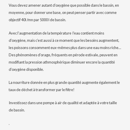
Vous devez amener autant d’oxygène que possible dans le bassin, en
moyenne, pour donner une base, on peut penser partir avec comme
objectif 40l /mn par 5000 l de bassin.
Avec l’augmentation de la température l’eau contient moins
d’oxygène, mais c’est aussi à ce moment que les besoins augmentent,
les poissons consomment eux-mêmes plus dans une eau moins riche…
Des phénomènes d’orage, fréquents en pérode estivale, peuvent en
modifiant la pression athmosphérique diminuer encore la quantité
d’oxygène disponible.
La nourriture donnée en plus grande quantité augmente également le
taux de déchet à transformer par le filtre!
Investissez dans une pompe à air de qualité et adaptée à votre taille
de bassin.
.