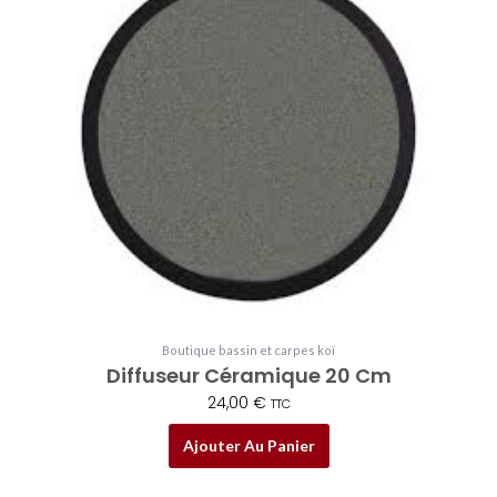
Boutique bassin et carpes koï
Diffuseur Céramique 20 Cm
24,00
€
TTC
Ajouter Au Panier