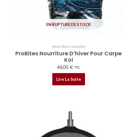
EN RUPTURE DE STOCK
Nourriture carpe koï
ProBites Nourriture D’hiver Pour Carpe
Koi
49,00
€
TTC
Lire La Suite