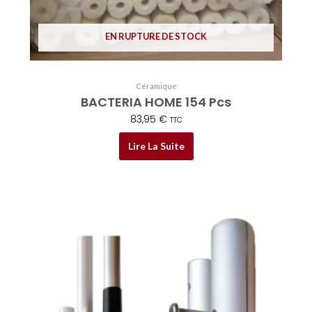
EN RUPTURE DE STOCK
Céramique
BACTERIA HOME 154 Pcs
83,95
€
TTC
Lire La Suite