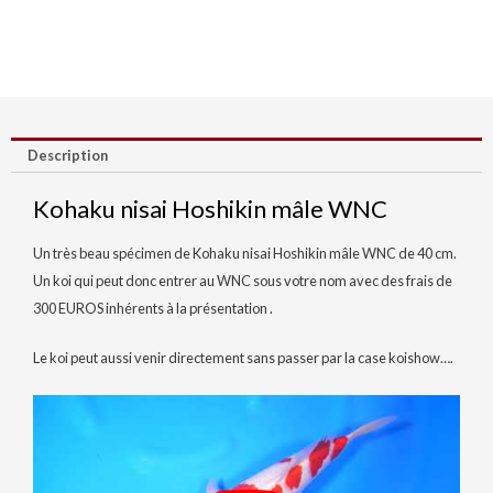
Description
Kohaku nisai Hoshikin mâle WNC
Un très beau spécimen de Kohaku nisai Hoshikin mâle WNC de 40 cm.
Un koi qui peut donc entrer au WNC sous votre nom avec des frais de
300 EUROS inhérents à la présentation .
Le koi peut aussi venir directement sans passer par la case koishow….