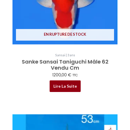
EN RUPTURE DE STOCK
Sansai | 3 ans
Sanke Sansai Taniguchi Mâle 62
Vendu Cm
1200,00
€
TTC
Lire La Suite