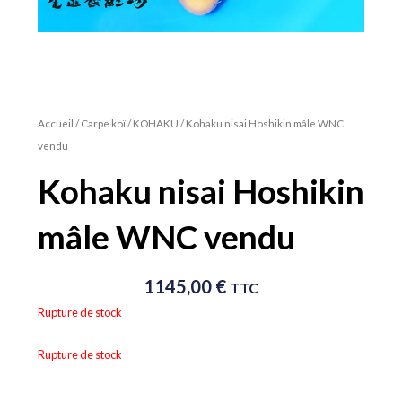
Accueil
/
Carpe koï
/
KOHAKU
/ Kohaku nisai Hoshikin mâle WNC
vendu
Kohaku nisai Hoshikin
mâle WNC vendu
1145,00
€
TTC
Rupture de stock
Rupture de stock