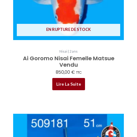
EN RUPTURE DE STOCK
Nisai | 2 ans
Ai Goromo Nisai Femelle Matsue
Vendu
850,00
€
TTC
Lire La Suite