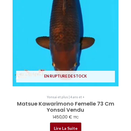
EN RUPTURE DE STOCK
Yonsai et plus | 4 ans et +
Matsue Kawarimono Femelle 73 Cm
Yonsai Vendu
1450,00
€
TTC
Lire La Suite