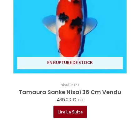
EN RUPTURE DE STOCK
Nisai | 2 ans
Tamaura Sanke Nisai 36 Cm Vendu
435,00
€
TTC
Lire La Suite