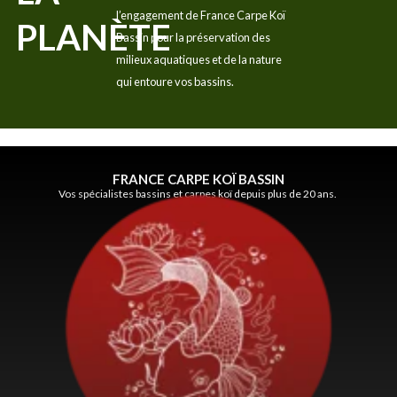
l’engagement de France Carpe Koï
PLANÈTE
Bassin pour la préservation des
milieux aquatiques et de la nature
qui entoure vos bassins.
FRANCE CARPE KOÏ BASSIN
Vos spécialistes bassins et carpes koï depuis plus de 20 ans.