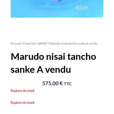
Accueil
/
Carpe koï
/
SANKE
/ Marudo nisai tancho sanke A vendu
Marudo nisai tancho
sanke A vendu
575,00
€
TTC
Rupture de stock
Rupture de stock