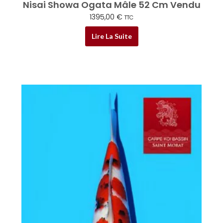
Nisai Showa Ogata Mâle 52 Cm Vendu
1395,00
€
TTC
Lire La Suite