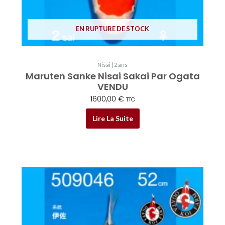
EN RUPTURE DE STOCK
Nisai | 2 ans
Maruten Sanke Nisai Sakai Par Ogata
VENDU
1600,00
€
TTC
Lire La Suite