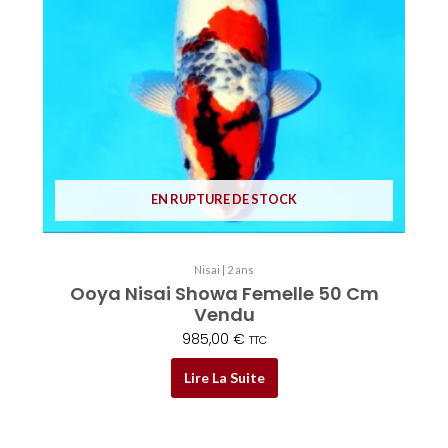
EN RUPTURE DE STOCK
Nisai | 2 ans
Ooya Nisai Showa Femelle 50 Cm
Vendu
985,00
€
TTC
Lire La Suite