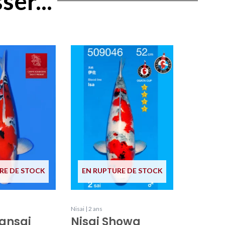
ser...
RE DE STOCK
EN RUPTURE DE STOCK
Nisai | 2 ans
ansai
Nisai Showa