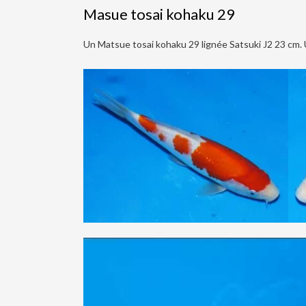
Masue tosai kohaku 29
Un Matsue tosai kohaku 29 lignée Satsuki J2 23 cm. U