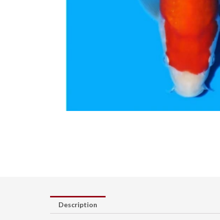
Description