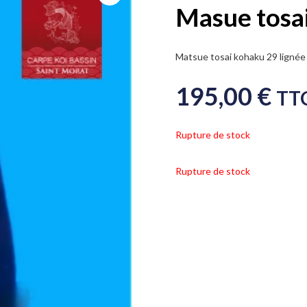
Masue tosa
Matsue tosai kohaku 29 lignée
195,00
€
TT
Rupture de stock
Rupture de stock