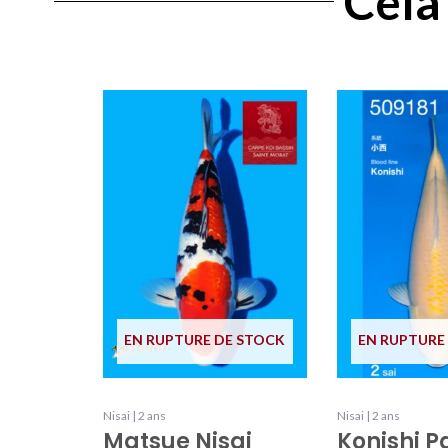
Cela 
EN RUPTURE DE STOCK
EN RUPTURE
Nisai | 2 ans
Nisai | 2 ans
Matsue Nisai
Konishi P