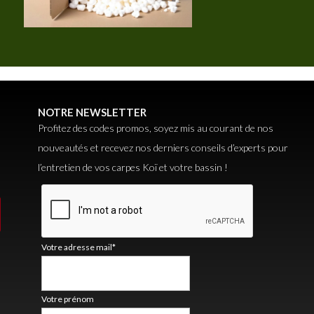
NOTRE NEWSLETTER
Profitez des codes promos, soyez mis au courant de nos
nouveautés et recevez nos derniers conseils d’experts pour
l’entretien de vos carpes Koï et votre bassin !
Votre adresse mail*
Votre prénom