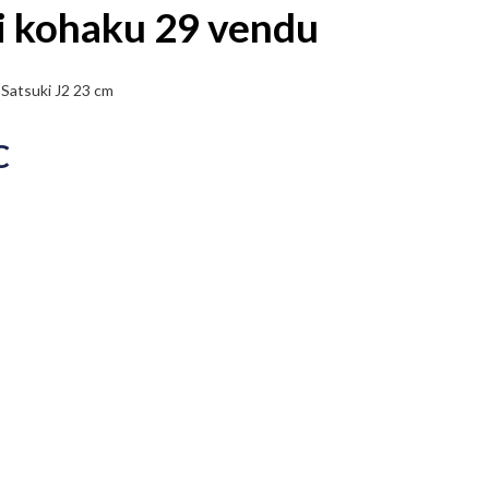
i kohaku 29 vendu
 Satsuki J2 23 cm
C