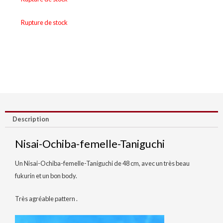
Rupture de stock
Description
Nisai-Ochiba-femelle-Taniguchi
Un Nisai-Ochiba-femelle-Taniguchi de 48 cm, avec un très beau
fukurin et un bon body.
Très agréable pattern .