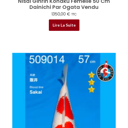
Nisai Ginrin Kohaku Femelle 50 Cm
Dainichi Par Ogata Vendu
1350,00
€
TTC
Lire La Suite