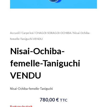
Accueil
/
Carpe koï
/
CHAGOI-SORAGOI-OCHIBA
/ Nisai-Ochiba-
femelle-Taniguchi VENDU
Nisai-Ochiba-
femelle-Taniguchi
VENDU
Nisai-Ochiba-femelle-Taniguchi
780,00
€
TTC
Rupture de stock