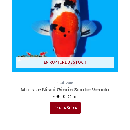
EN RUPTURE DE STOCK
Nisai | 2 ans
Matsue Nisai Ginrin Sanke Vendu
595,00
€
TTC
Lire La Suite