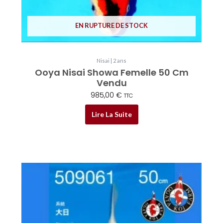
EN RUPTURE DE STOCK
Nisai | 2 ans
Ooya Nisai Showa Femelle 50 Cm
Vendu
985,00
€
TTC
Lire La Suite