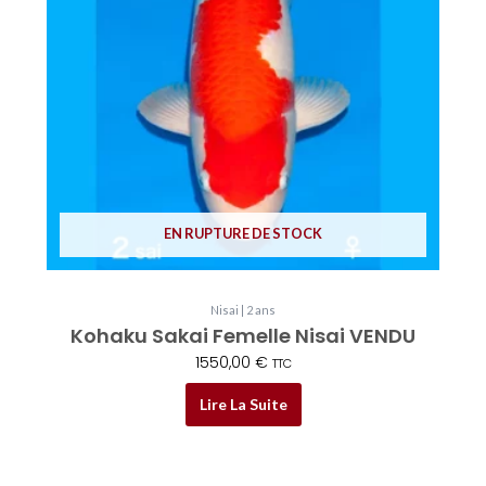
EN RUPTURE DE STOCK
Nisai | 2 ans
Kohaku Sakai Femelle Nisai VENDU
1550,00
€
TTC
Lire La Suite