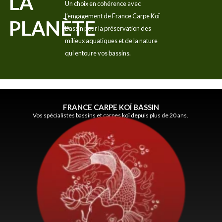
LA
Un choix en cohérence avec
l’engagement de France Carpe Koï
PLANÈTE
Bassin pour la préservation des
milieux aquatiques et de la nature
qui entoure vos bassins.
FRANCE CARPE KOÏ BASSIN
Vos spécialistes bassins et carpes koï depuis plus de 20 ans.