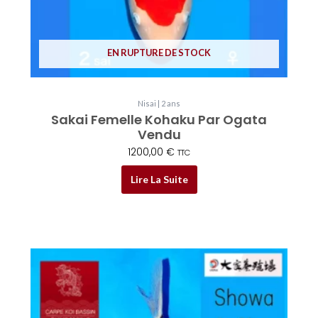
EN RUPTURE DE STOCK
Nisai | 2 ans
Sakai Femelle Kohaku Par Ogata
Vendu
1200,00
€
TTC
Lire La Suite