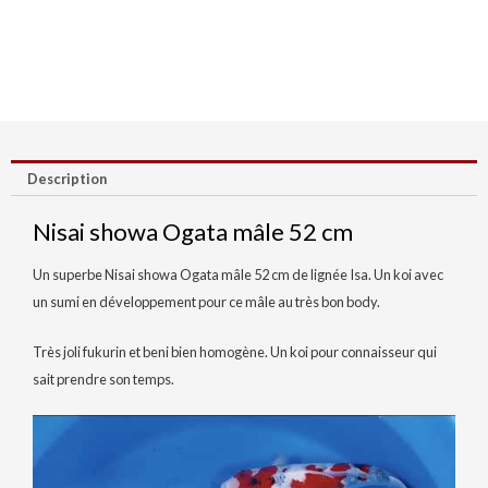
Description
Nisai showa Ogata mâle 52 cm
Un superbe Nisai showa Ogata mâle 52 cm de lignée Isa. Un koi avec
un sumi en développement pour ce mâle au très bon body.
Très joli fukurin et beni bien homogène. Un koi pour connaisseur qui
sait prendre son temps.