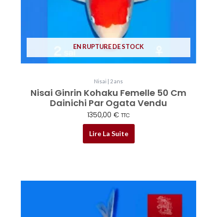
EN RUPTURE DE STOCK
Nisai | 2 ans
Nisai Ginrin Kohaku Femelle 50 Cm
Dainichi Par Ogata Vendu
1350,00
€
TTC
Lire La Suite