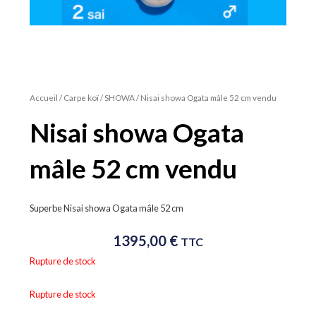
Accueil
/
Carpe koï
/
SHOWA
/ Nisai showa Ogata mâle 52 cm vendu
Nisai showa Ogata
mâle 52 cm vendu
Superbe Nisai showa Ogata mâle 52 cm
1395,00
€
TTC
Rupture de stock
Rupture de stock