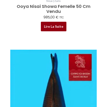
Nisai | 2 ans
Ooya Nisai Showa Femelle 50 Cm
Vendu
985,00
€
TTC
Lire La Suite