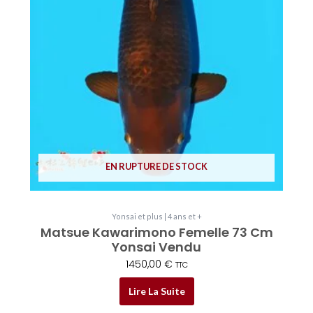
EN RUPTURE DE STOCK
Yonsai et plus | 4 ans et +
Matsue Kawarimono Femelle 73 Cm
Yonsai Vendu
1450,00
€
TTC
Lire La Suite