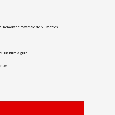
ts. Remontée maximale de 5,5 mètres.
un filtre à grille.
antes.