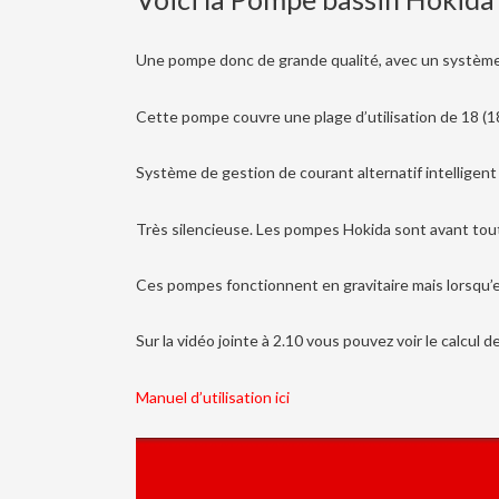
Une pompe donc de grande qualité, avec un système
Cette pompe couvre une plage d’utilisation de 18 (
Système de gestion de courant alternatif intelligent
Très silencieuse. Les pompes Hokida sont avant tout d
Ces pompes fonctionnent en gravitaire mais lorsqu’el
Sur la vidéo jointe à 2.10 vous pouvez voir le calcul
Manuel d’utilisation ici