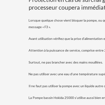
processeur coupera immédiatem
Lorsque quelque chose vient bloquer la pompe, ou que
message « F3 ».
Avant utilisation vérifiez que la prise d’alimentation 
Attention à la puissance de service, comprise entre 
Surtout, ne pas brancher avec des mains mouillées.
Ne pas utiliser avec une eau d’une température supé
Il ne faut pas utiliser la pompe avec un liquide autre 
La Pompe bassin Hokida 25000 s’utilise aussi bien e