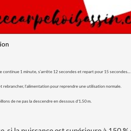
ion
le continue 1 minute, s’arrête 12 secondes et repart pour 15 secondes…
 rebrancher, l’alimentation pour reprendre une utilisation normale.
llons de ne pas la descendre en dessous d’1.50 m.
, si la puissance est supérieure à 150 % 