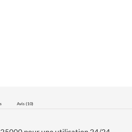
s
Avis (10)
 25000 pour une utilisation 24/24.