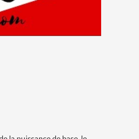
de la puissance de base, le