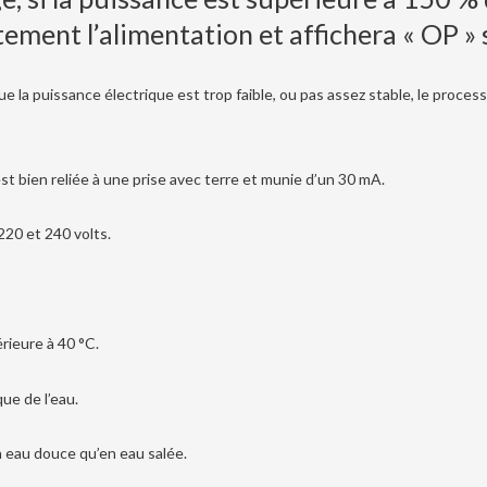
ent l’alimentation et affichera « OP » s
 la puissance électrique est trop faible, ou pas assez stable, le proces
est bien
reliée à une prise avec terre et munie d’un 30 mA.
220 et 240 volts.
rieure à 40 °C.
que de l’eau.
n eau douce qu’en eau salée.