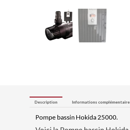
Description
Informations complémentaire
Pompe bassin Hokida 25000.
Voici la Pompe bassin Hokida