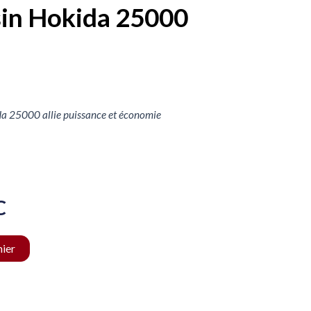
in Hokida 25000
a 25000 allie puissance et économie
C
nier