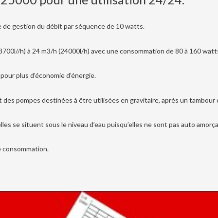
 de gestion du débit par séquence de 10 watts.
18700l//h) à 24 m3/h (24000l/h) avec une consommation de 80 à 160 wat
 pour plus d’économie d’énergie.
es pompes destinées à être utilisées en gravitaire, après un tambour ou 
les se situent sous le niveau d’eau puisqu’elles ne sont pas auto amorç
 de consommation.