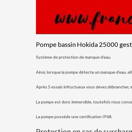
Pompe bassin Hokida 25000 gest
Système de protection de manque d’eau.
Ainsi, lorsque la pompe détecte un manque d’eau, el
Après 5 essais infructueux vous devez débrancher, et
La pompe est donc immersible, toutefois nous consei
La pompe possède une certification IP68.
Protection en cas de surcharge