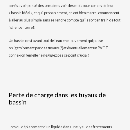
après avoir passé des semaines voir des mois pour concevoir leur
« bassin idéal », et qui, probablement, en ont bien marre, commencent
à aller au plus simple sans se rendre compte qu’ils sont en train de tout
ficher par terre!!
Un bassin c’est avant tout de l’eau en mouvement qui passe
obligatoirement par des tuyaux (!)et éventuellement un PVC T
connexion femelle ne négligez pas ce point crucial!
Perte de charge dans les tuyaux de
bassin
Lors du déplacement d’un liquide dans un tuyau des frottements