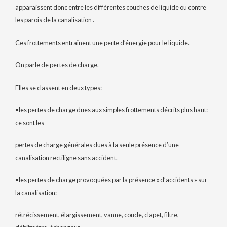
apparaissent donc entre les différentes couches de liquide ou contre
les parois de la canalisation .
Ces frottements entraînent une perte d’énergie pour le liquide.
On parle de pertes de charge.
Elles se classent en deux types:
•les pertes de charge dues aux simples frottements décrits plus haut:
ce sont les
pertes de charge générales dues à la seule présence d’une
canalisation rectiligne sans accident.
•les pertes de charge provoquées par la présence « d’accidents » sur
la canalisation:
rétrécissement, élargissement, vanne, coude, clapet, filtre,