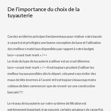
De l’importance du choix de la
tuyauterie
Gardez en tête les principes fondamentaux pour réaliser votre bassin
à carpe koi et privilégiez une bonne conception de base et l’utilisation
des meilleurs matériaux disponibles par rapport à votre budget.
lass= »yoast-text-mark » />>
Le choix du type de tuyauterie à utiliser est un cruel dilemme.
lass= »yoast-text-mark » />>Il est toujours prudent d’utiliser les
meilleur tuyaux possibles dès le départ, cela peut vous éviter des
maux de tête énormes à l’avenir et il est toujours beaucoup moins
coûteux de bien commencer que de revenir sur une construction
bancale!!!!
Le réseau de tuyauterie sur votre système de filtration est
extrêmement important, trop souvent, certains amateurs de carpe Koi,