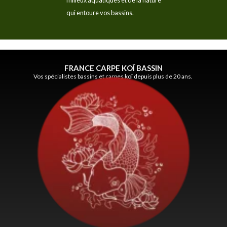
qui entoure vos bassins.
FRANCE CARPE KOÏ BASSIN
Vos spécialistes bassins et carpes koï depuis plus de 20 ans.