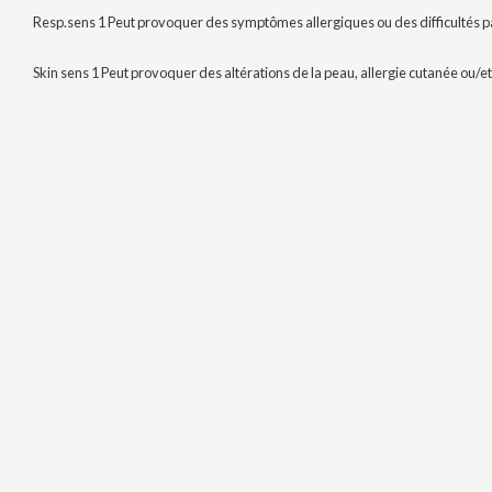
Resp.sens 1 Peut provoquer des symptômes allergiques ou des difficultés pa
Skin sens 1 Peut provoquer des altérations de la peau, allergie cutanée ou/et