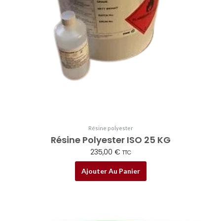
Résine polyester
Résine Polyester ISO 25 KG
235,00
€
TTC
Ajouter Au Panier