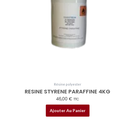
Résine polyester
RESINE STYRENE PARAFFINE 4KG
46,00
€
TTC
Ajouter Au Panier