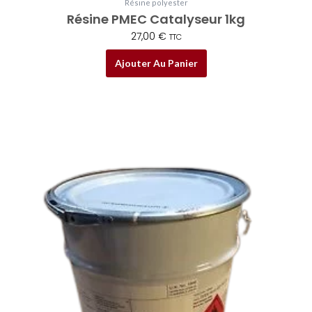
Résine polyester
Résine PMEC Catalyseur 1kg
27,00
€
TTC
Ajouter Au Panier