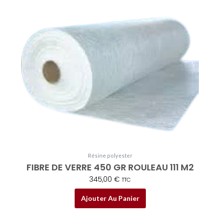
Résine polyester
FIBRE DE VERRE 450 GR ROULEAU 111 M2
345,00
€
TTC
Ajouter Au Panier