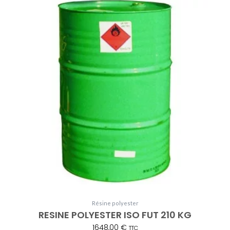
Résine polyester
RESINE POLYESTER ISO FUT 210 KG
1648,00
€
TTC