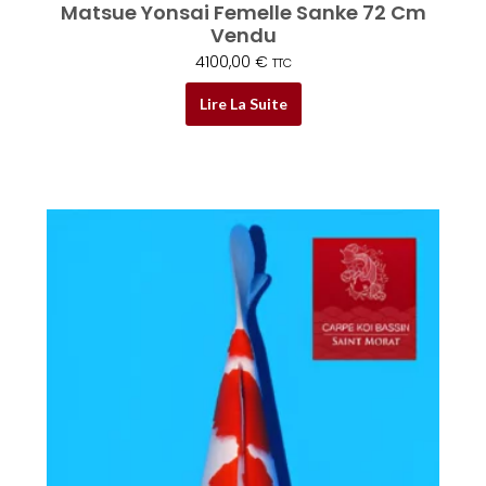
Matsue Yonsai Femelle Sanke 72 Cm
Vendu
4100,00
€
TTC
Lire La Suite