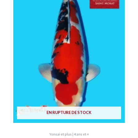
EN RUPTURE DE STOCK
Yonsai et plus | 4 ans et +