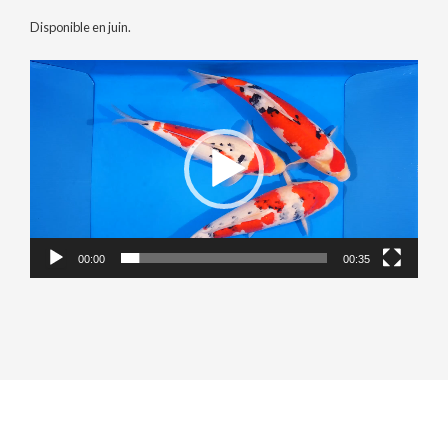
Disponible en juin.
Lecteur
vidéo
00:00
00:35