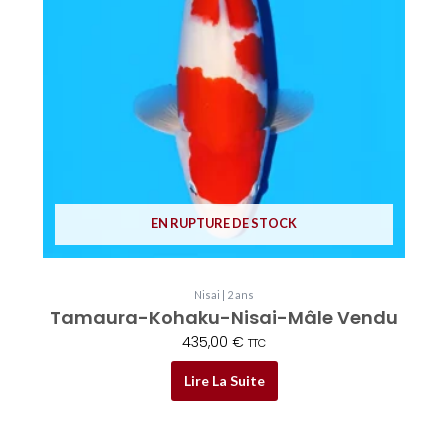
EN RUPTURE DE STOCK
Nisai | 2 ans
Tamaura-Kohaku-Nisai-Mâle Vendu
435,00
€
TTC
Lire La Suite