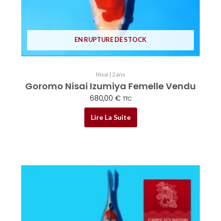
EN RUPTURE DE STOCK
Nisai | 2 ans
Goromo Nisai Izumiya Femelle Vendu
680,00
€
TTC
Lire La Suite