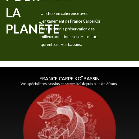
LA
Un choix en cohérence avec
l’engagement de France Carpe Koï
PLANÈTE
Bassin pour la préservation des
milieux aquatiques et de la nature
qui entoure vos bassins.
FRANCE CARPE KOÏ BASSIN
Vos spécialistes bassins et carpes koï depuis plus de 20 ans.