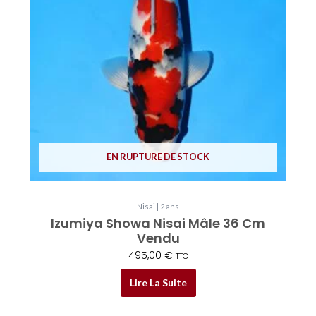
EN RUPTURE DE STOCK
Nisai | 2 ans
Izumiya Showa Nisai Mâle 36 Cm
Vendu
495,00
€
TTC
Lire La Suite