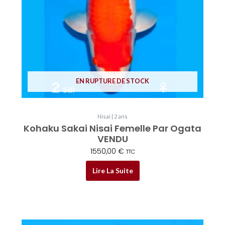
EN RUPTURE DE STOCK
Nisai | 2 ans
Kohaku Sakai Nisai Femelle Par Ogata
VENDU
1550,00
€
TTC
Lire La Suite