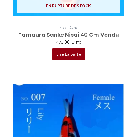
EN RUPTURE DE STOCK
Nisai | 2 ans
Tamaura Sanke Nisai 40 Cm Vendu
475,00
€
TTC
Lire La Suite