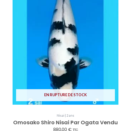
EN RUPTURE DE STOCK
Nisai | 2 ans
Omosako Shiro Nisai Par Ogata Vendu
880,00
€
TTC