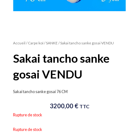
Accueil
/
Carpe koï
/
SANKE
/ Sakai tancho sanke gosai VENDU
Sakai tancho sanke
gosai VENDU
Sakai tancho sanke gosai 76 CM
3200,00
€
TTC
Rupture de stock
Rupture de stock