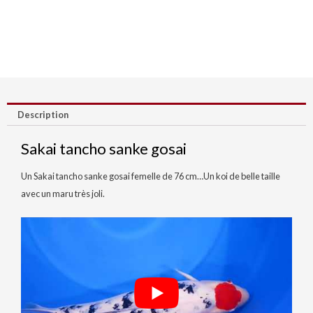
Description
Sakai tancho sanke gosai
Un Sakai tancho sanke gosai femelle de 76 cm…Un koi de belle taille
avec un maru très joli.