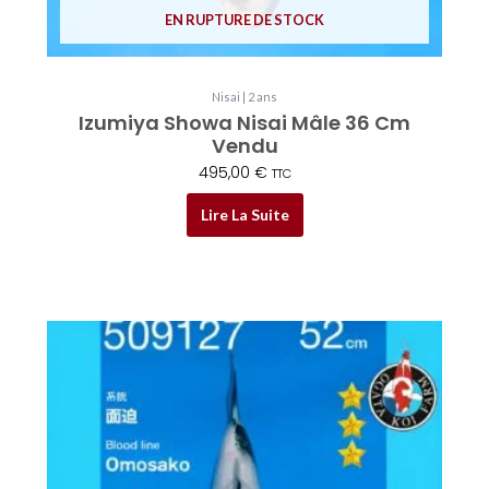
EN RUPTURE DE STOCK
Nisai | 2 ans
Izumiya Showa Nisai Mâle 36 Cm
Vendu
495,00
€
TTC
Lire La Suite