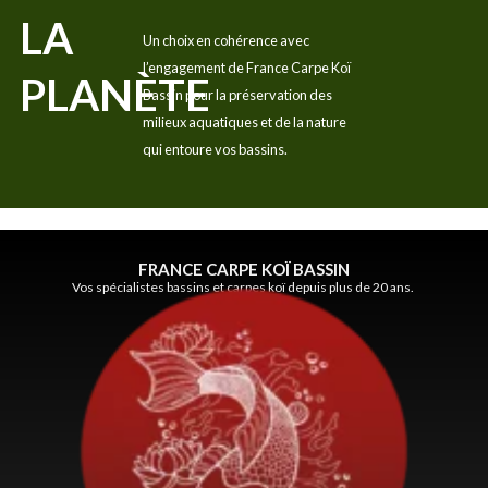
LA
Un choix en cohérence avec
l’engagement de France Carpe Koï
PLANÈTE
Bassin pour la préservation des
milieux aquatiques et de la nature
qui entoure vos bassins.
FRANCE CARPE KOÏ BASSIN
Vos spécialistes bassins et carpes koï depuis plus de 20 ans.