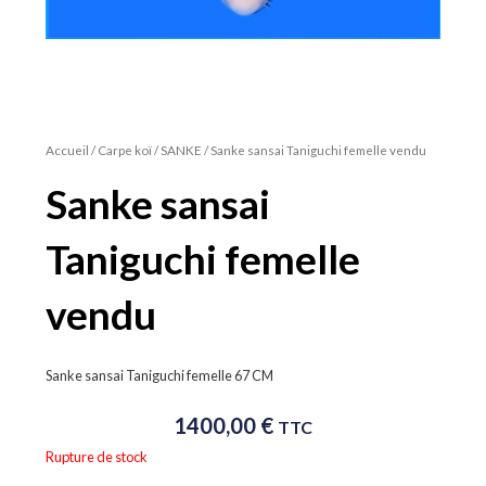
Accueil
/
Carpe koï
/
SANKE
/ Sanke sansai Taniguchi femelle vendu
Sanke sansai
Taniguchi femelle
vendu
Sanke sansai Taniguchi femelle 67 CM
1400,00
€
TTC
Rupture de stock