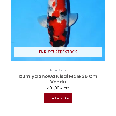
EN RUPTURE DE STOCK
Nisai | 2 ans
Izumiya Showa Nisai Mâle 36 Cm
Vendu
495,00
€
TTC
Lire La Suite