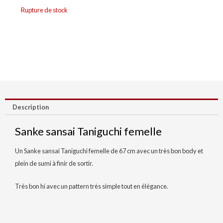
Rupture de stock
Description
Sanke sansai Taniguchi femelle
Un Sanke sansai Taniguchi femelle de 67 cm avec un très bon body et
plein de sumi à finir de sortir.
Très bon hi avec un pattern très simple tout en élégance.