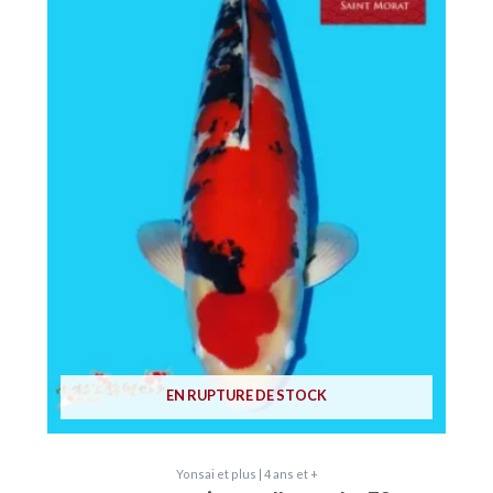
EN RUPTURE DE STOCK
Yonsai et plus | 4 ans et +