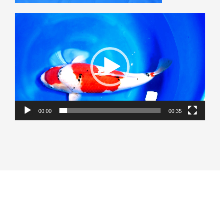
Lecteur
vidéo
00:00
00:35