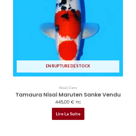
EN RUPTURE DE STOCK
Nisai | 2 ans
Tamaura Nisai Maruten Sanke Vendu
445,00
€
TTC
Lire La Suite