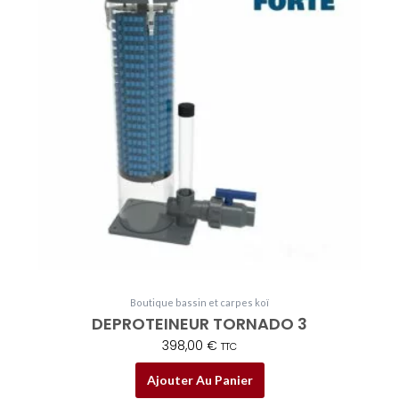
Boutique bassin et carpes koï
DEPROTEINEUR TORNADO 3
398,00
€
TTC
Ajouter Au Panier