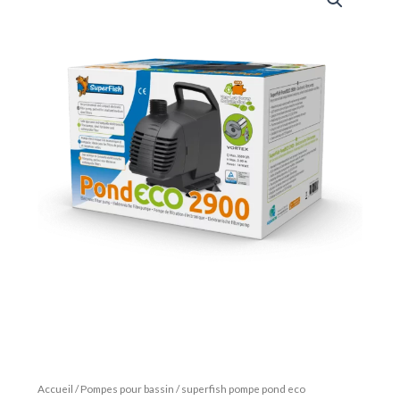
Accueil
/
Pompes pour bassin
/ superfish pompe pond eco