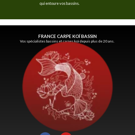
qui entoure vos bassins.
FRANCE CARPE KOÏ BASSIN
Vos spécialistes bassins et carpes koï depuis plus de 20 ans.
F
Y