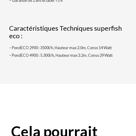
– Garantie de 2 ans et label TÜV
Caractéristiques Techniques superfish
eco :
– PondECO 2900 : 3500l/h, Hauteur max 2.0m, Conso 14 Watt
– PondECO 4900 : 5.300l/h, Hauteur max 3.2m, Conso 29 Watt
Cela pourrait