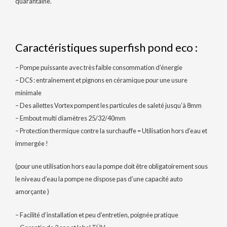
quarantaine.
Caractéristiques superfish pond eco :
– Pompe puissante avec très faible consommation d’énergie
– DCS : entraînement et pignons en céramique pour une usure
minimale
– Des ailettes Vortex pompent les particules de saleté jusqu’à 8mm
– Embout multi diamètres 25/32/40mm
– Protection thermique contre la surchauffe = Utilisation hors d’eau et
immergée !
(pour une utilisation hors eau la pompe doit être obligatoirement sous
le niveau d’eau la pompe ne dispose pas d’une capacité auto
amorçante )
– Facilité d’installation et peu d’entretien, poignée pratique