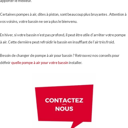
apporter le meilleur.
Certaines pompes à air, dites à piston, sont beaucoup plus bruyantes . Attention à
vos voisins, votre bassin ne sera plus le bienvenu.
En hiver, si votre bassin n’est pas profond, il peut être utile d’arrêter votre pompe
à air. Cette dernière peut refroidir le bassin en insufflant de l’air très froid.
Besoin de changer de pompe à air pour bassin ? Retrouvez nos conseils pour
définir
quelle pompe à air pour votre bassin
installer.