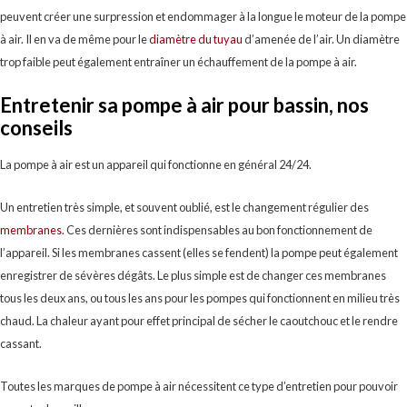
peuvent créer une surpression et endommager à la longue le moteur de la pompe
à air. Il en va de même pour le
diamètre du tuyau
d’amenée de l’air. Un diamètre
trop faible peut également entraîner un échauffement de la pompe à air.
Entretenir sa pompe à air pour bassin, nos
conseils
La pompe à air est un appareil qui fonctionne en général 24/24.
Un entretien très simple, et souvent oublié, est le changement régulier des
membranes
. Ces dernières sont indispensables au bon fonctionnement de
l’appareil. Si les membranes cassent (elles se fendent) la pompe peut également
enregistrer de sévères dégâts. Le plus simple est de changer ces membranes
tous les deux ans, ou tous les ans pour les pompes qui fonctionnent en milieu très
chaud. La chaleur ayant pour effet principal de sécher le caoutchouc et le rendre
cassant.
Toutes les marques de pompe à air nécessitent ce type d’entretien pour pouvoir