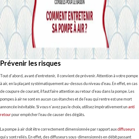
Prévenir les risques
Tout d’abord, avant d’entretenir, il convient de prévenir. Attention à votre pompe
à air, en la plaçant systématiquement au-dessus du niveau d’eau. En effet, en cas
de coupure de courant, il faut faire attention au retour d’eau dans la pompe. Les
pompes à air ne sont en aucun cas étanches et de l’eau qui rentre est une mort
annoncée inévitable. Si vous n’avez pas le choix, utilisez impérativement un
anti
reto
ur
pour empêcher l’eau de causer des dégâts.
La pompe à air doit être correctement dimensionnée par rapport aux
diffuseurs
qui y sont reliés. En effet, des diffuseurs sous-dimensionnés en débit passant