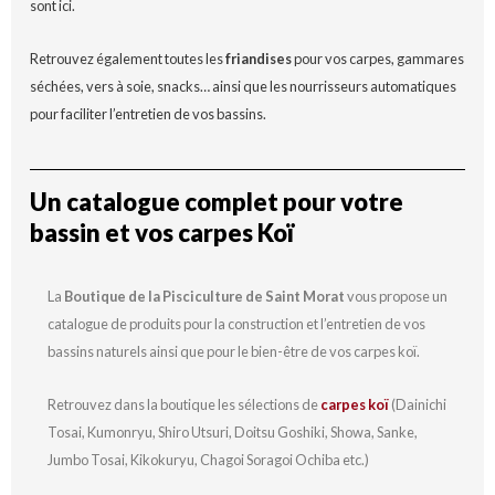
sont ici.
Retrouvez également toutes les
friandises
pour vos carpes, gammares
séchées, vers à soie, snacks… ainsi que les nourrisseurs automatiques
pour faciliter l’entretien de vos bassins.
Un catalogue complet pour votre
bassin et vos carpes Koï
La
Boutique de la Pisciculture de Saint Morat
vous propose un
catalogue de produits pour la construction et l’entretien de vos
bassins naturels ainsi que pour le bien-être de vos carpes koï.
Retrouvez dans la boutique les sélections de
carpes koï
(Dainichi
Tosai, Kumonryu, Shiro Utsuri, Doitsu Goshiki, Showa, Sanke,
Jumbo Tosai, Kikokuryu, Chagoi Soragoi Ochiba etc.)