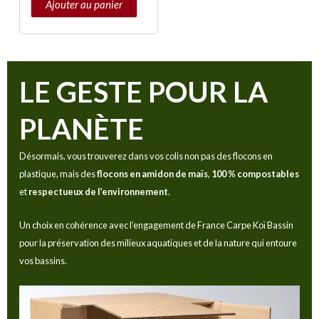
Ajouter au panier
LE GESTE POUR LA
PLANÈTE
Désormais, vous trouverez dans vos colis non pas des flocons en
plastique, mais des
flocons en amidon de maïs
,
100 % compostables
et
respectueux de l’environnement
.
Un choix en cohérence avec l’engagement de France Carpe Koï Bassin
pour la préservation des milieux aquatiques et de la nature qui entoure
vos bassins.