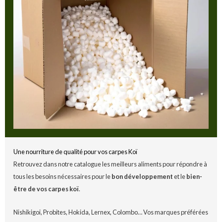
Une nourriture de qualité pour vos carpes Koï
Retrouvez dans notre catalogue les meilleurs aliments pour répondre à
tous les besoins nécessaires pour le
bon développement
et le
bien-
être de vos carpes koï
.
Nishikigoi, Probites, Hokida, Lernex, Colombo… Vos marques préférées