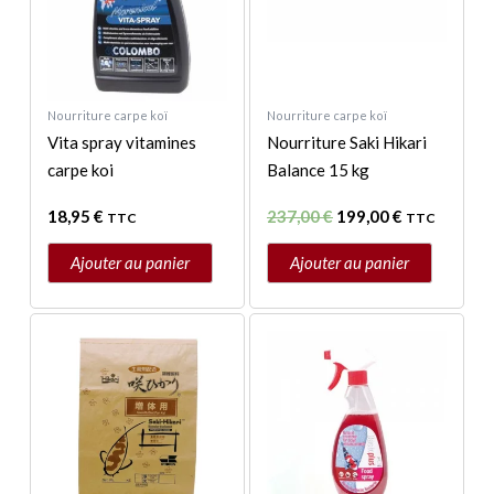
Nourriture carpe koï
Nourriture carpe koï
Vita spray vitamines
Nourriture Saki Hikari
carpe koi
Balance 15 kg
18,95
€
237,00
€
199,00
€
TTC
TTC
Ajouter au panier
Ajouter au panier