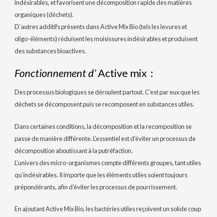
indésirables, et favorisent une décomposition rapide des matières
organiques (déchets).
D’autres additifs présents dans Active Mix Bio (tels les levures et
oligo-éléments) réduisent les moisissures indésirables et produisent
des substances bioactives.
Fonctionnement d’
Active mix :
Des processus biologiques se déroulent partout. C’est par eux que les
déchets se décomposent puis se recomposent en substances utiles.
Dans certaines conditions, la décomposition et la recomposition se
passe de manière différente. L’essentiel est d’éviter un processus de
décomposition aboutissant à la putréfaction.
L’univers des micro-organismes compte différents groupes, tant utiles
qu’indésirables. Il importe que les éléments utiles soient toujours
prépondérants, afin d’éviter les processus de pourrissement.
En ajoutant Active Mix Bio, les bactéries utiles reçoivent un solide coup