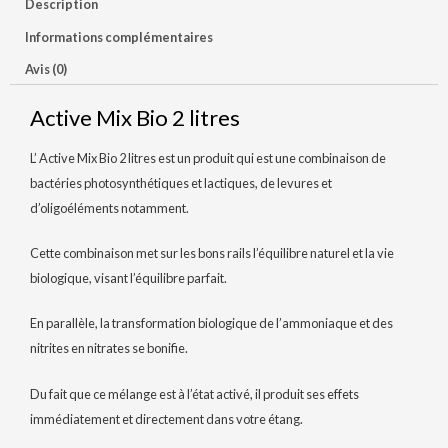
Description
Informations complémentaires
Avis (0)
Active Mix Bio 2 litres
L’ Active Mix Bio 2 litres est un produit qui est une combinaison de
bactéries photosynthétiques et lactiques, de levures et
d’oligoéléments notamment.
Cette combinaison met sur les bons rails l’équilibre naturel et la vie
biologique, visant l’équilibre parfait.
En parallèle, la transformation biologique de l’ammoniaque et des
nitrites en nitrates se bonifie.
Du fait que ce mélange est à l’état activé, il produit ses effets
immédiatement et directement dans votre étang.