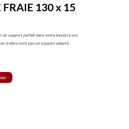
FRAIE 130 x 15
r un support parfait dans votre bassin à vos
er si elles n’ont pas un support adapté.
nier