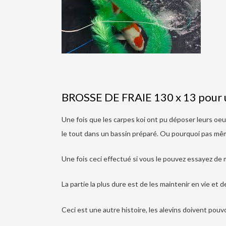
BROSSE DE FRAIE 130 x 13 pour 
Une fois que les carpes koi ont pu déposer leurs oe
le tout dans un bassin préparé. Ou pourquoi pas mê
Une fois ceci effectué si vous le pouvez essayez de m
La partie la plus dure est de les maintenir en vie et d
Ceci est une autre histoire, les alevins doivent pouv