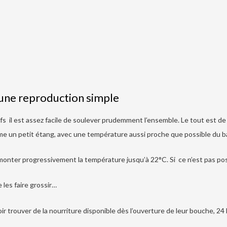
une reproduction simple
ufs il est assez facile de soulever prudemment l’ensemble. Le tout est 
me un petit étang, avec une température aussi proche que possible du b
onter progressivement la température jusqu’à 22°C. Si ce n’est pas possi
e les faire grossir…
oir trouver de la nourriture disponible dès l’ouverture de leur bouche, 24