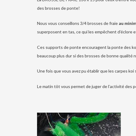
des brosses de ponte!
Nous vous conseillons 3/4 brosses de fraie
au mini
superposent en tas, ce qui les empêchent d’éclore et l
Ces supports de ponte encouragent la ponte des koi 
beaucoup plus dur si des brosses de bonne qualité n
Une fois que vous avez pu établir que les carpes koi
Le matin tôt vous permet de juger de l’activité des p