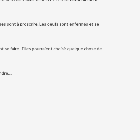
ses sont à proscrire. Les oeufs sont enfermés et se
.
se faire . Elles pourraient choisir quelque chose de
ondre….