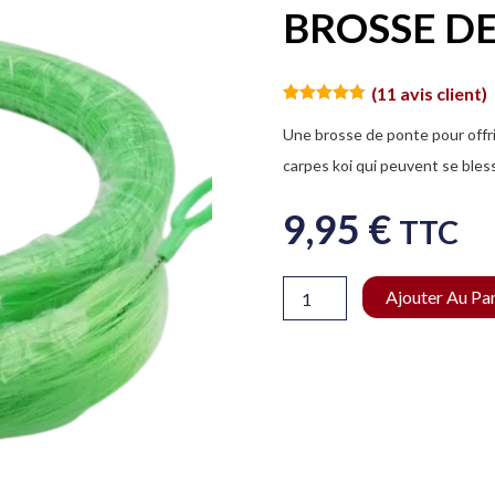
BROSSE DE 
(
11
avis client)
Noté
11
4.73
sur 5
Une brosse de ponte pour offri
basé sur
notations
carpes koi qui peuvent se bless
client
9,95
€
TTC
quantité
Ajouter Au Pa
de
BROSSE
DE
FRAIE
130
x
15