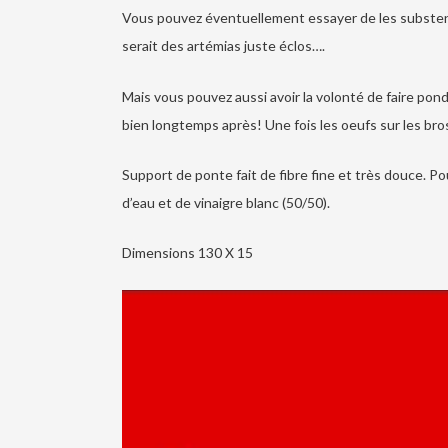
Vous pouvez éventuellement essayer de les substenter
serait des artémias juste éclos….
Mais vous pouvez aussi avoir la volonté de faire pond
bien longtemps après! Une fois les oeufs sur les bross
Support de ponte fait de fibre fine et très douce. Po
d’eau et de vinaigre blanc (50/50).
Dimensions 130 X 15