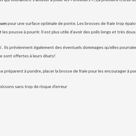
mum
pour une surface optimale de ponte. Les brosses de fraie trop épais
es pousse à pourrir. Il est plus utile d’avoir des poils longs et très doux
. Ils préviennent également des éventuels dommages qu’elles pourraient 
e sont offertes à leurs ébats!
 se préparent à pondre, placer la brosse de fraie pour les encourager à p
oissons sans trop de risque d’erreur