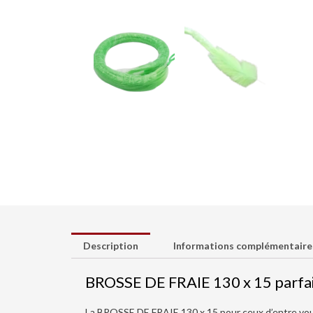
Description
Informations complémentaire
BROSSE DE FRAIE 130 x 15 parfai
La BROSSE DE FRAIE 130 x 15 pour ceux d’entre vous 