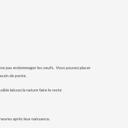
de ne pas endommager les oeufs. Vous pouvez placer
assin de ponte.
ble laissez la nature faire le reste
 heures après leur naissance.