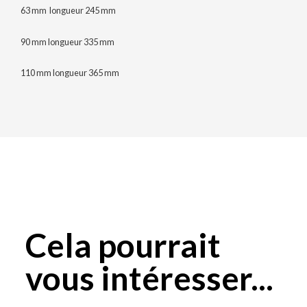
63 mm longueur 245 mm
90 mm longueur 335 mm
110 mm longueur 365 mm
Cela pourrait
vous intéresser...