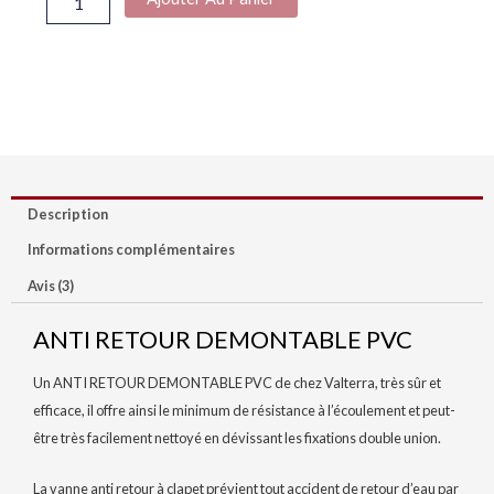
Description
Informations complémentaires
Avis (3)
ANTI RETOUR DEMONTABLE PVC
Un ANTI RETOUR DEMONTABLE PVC de chez Valterra, très sûr et
efficace, il offre ainsi le minimum de résistance à l’écoulement et peut-
être très facilement nettoyé en dévissant les fixations double union.
La vanne anti retour à clapet prévient tout accident de retour d’eau par