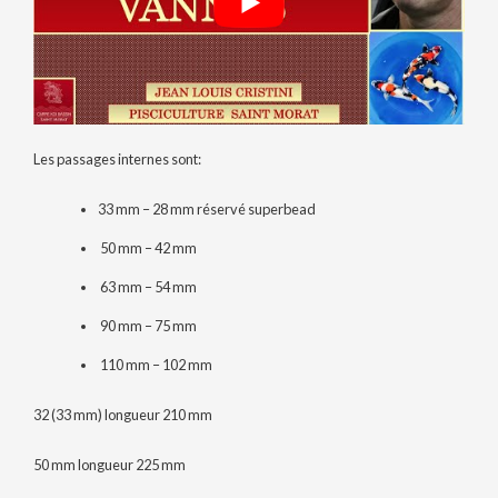
Les passages internes sont:
33 mm – 28 mm réservé superbead
50 mm – 42 mm
63 mm – 54 mm
90 mm – 75 mm
110 mm – 102 mm
32 (33 mm) longueur 210 mm
50 mm longueur 225 mm