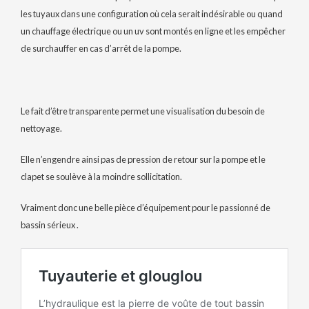
les tuyaux dans une configuration où cela serait indésirable ou quand
un chauffage électrique ou un uv sont montés en ligne et les empêcher
de surchauffer en cas d’arrêt de la pompe.
Le fait d’être transparente permet une visualisation du besoin de
nettoyage.
Elle n’engendre ainsi pas de pression de retour sur la pompe et le
clapet se soulève à la moindre sollicitation.
Vraiment donc une belle pièce d’équipement pour le passionné de
bassin sérieux .