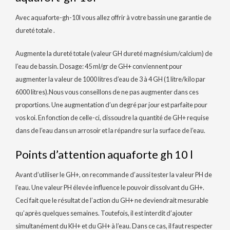
Avec aquaforte-gh-10l vous allez offrir à votre bassin une garantie de
dureté totale .
Augmente la dureté totale (valeur GH dureté magnésium/calcium) de
l’eau de bassin. Dosage: 45 ml/gr de GH+ conviennent pour
augmenter la valeur de 1000 litres d’eau de 3 à 4 GH (1 litre/kilo par
6000 litres).Nous vous conseillons de ne pas augmenter dans ces
proportions. Une augmentation d’un degré par jour est parfaite pour
vos koi. En fonction de celle-ci, dissoudre la quantité de GH+ requise
dans de l’eau dans un arrosoir et la répandre sur la surface de l’eau.
Points d’attention aquaforte gh 10 l
Avant d’utiliser le GH+, on recommande d’aussi tester la valeur PH de
l’eau. Une valeur PH élevée influence le pouvoir dissolvant du GH+.
Ceci fait que le résultat de l’action du GH+ ne deviendrait mesurable
qu’après quelques semaines. Toutefois, il est interdit d’ajouter
simultanément du KH+ et du GH+ à l’eau. Dans ce cas, il faut respecter