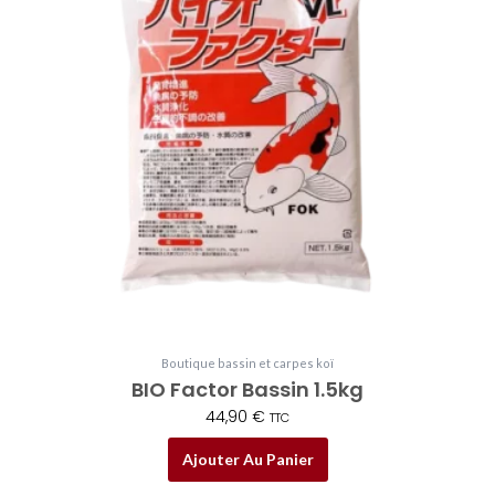
Boutique bassin et carpes koï
BIO Factor Bassin 1.5kg
44,90
€
TTC
Ajouter Au Panier