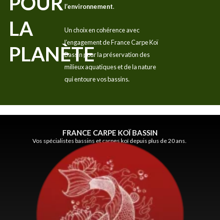
POUR
l’environnement
.
LA
Un choix en cohérence avec
l’engagement de France Carpe Koï
PLANÈTE
Bassin pour la préservation des
milieux aquatiques et de la nature
qui entoure vos bassins.
FRANCE CARPE KOÏ BASSIN
Vos spécialistes bassins et carpes koï depuis plus de 20 ans.