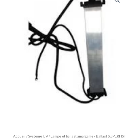
Accueil
/
Systeme UV
/
Lampe et ballast amalgame
/ Ballast SUPERFISH