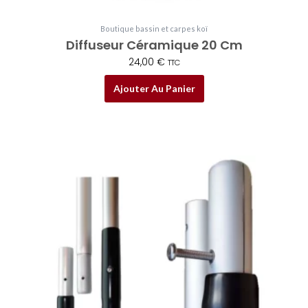
Boutique bassin et carpes koï
Diffuseur Céramique 20 Cm
24,00
€
TTC
Ajouter Au Panier