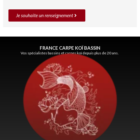
Je souhaite un renseignement
FRANCE CARPE KOÏ BASSIN
Vos spécialistes bassins et carpes koï depuis plus de 20 ans.