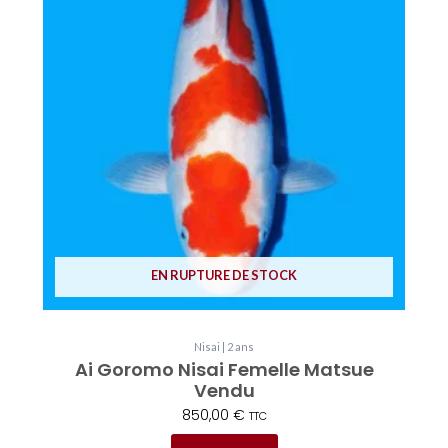
EN RUPTURE DE STOCK
Nisai | 2 ans
Ai Goromo Nisai Femelle Matsue
Vendu
850,00
€
TTC