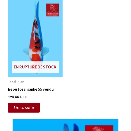
EN RUPTURE DE STOCK
Tosai | 1 an
Bepu tosai sanke 55 vendu
195,00
€
TTC
Lire la suite