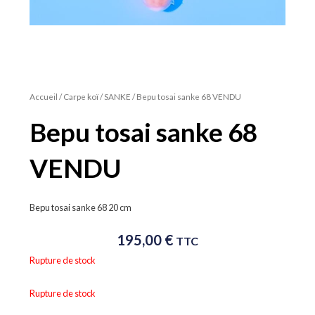
Accueil
/
Carpe koï
/
SANKE
/ Bepu tosai sanke 68 VENDU
Bepu tosai sanke 68
VENDU
Bepu tosai sanke 68 20 cm
195,00
€
TTC
Rupture de stock
Rupture de stock