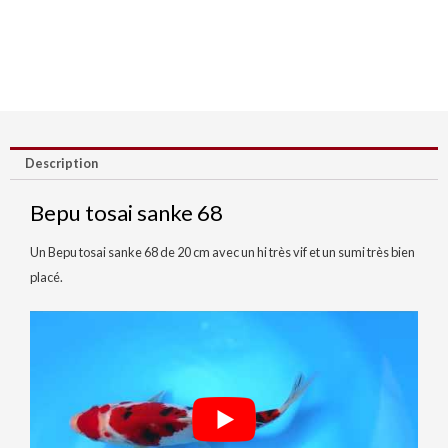
Description
Bepu tosai sanke 68
Un Bepu tosai sanke 68 de 20 cm avec un hi très vif et un sumi très bien
placé.