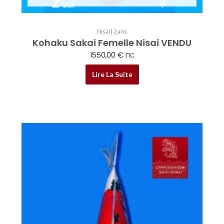
Nisai | 2 ans
Kohaku Sakai Femelle Nisai VENDU
1550,00
€
TTC
Lire La Suite