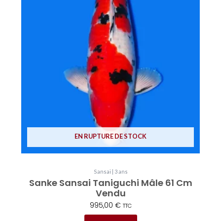
EN RUPTURE DE STOCK
Sansai | 3 ans
Sanke Sansai Taniguchi Mâle 61 Cm
Vendu
995,00
€
TTC