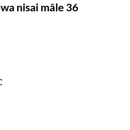
wa nisai mâle 36
C