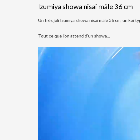
Izumiya showa nisai mâle 36 cm
Un très joli Izumiya showa nisai mâle 36 cm, un koi 
Tout ce que l’on attend d’un showa…
Lecteur
vidéo