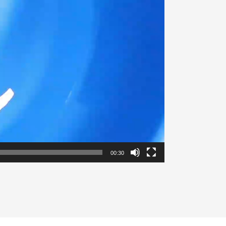
00:30