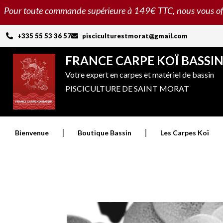
Aller
Pour toute commande supérieure à 149€ TTC, nous vous offron
au
contenu
+335 55 53 36 57
pisciculturestmorat@gmail.com
FRANCE CARPE KOÏ BASSI
Votre expert en carpes et matériel de bassin
PISCICULTURE DE SAINT MORAT
Bienvenue
Boutique Bassin
Les Carpes Koï