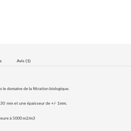
s
Avis (1)
 le domaine de la filtration biologique.
- 30 mm et une épaisseur de +/- 1mm.
érieure à 5000 m2/m3