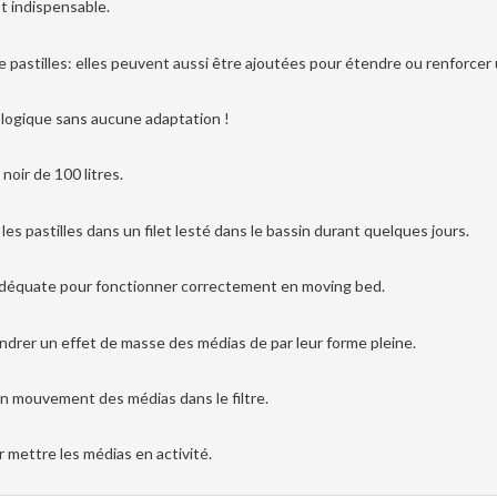
t indispensable.
 pastilles: elles peuvent aussi être ajoutées pour étendre ou renforcer u
iologique sans aucune adaptation !
 noir de 100 litres.
z les pastilles dans un filet lesté dans le bassin durant quelques jours.
 adéquate pour fonctionner correctement en moving bed.
drer un effet de masse des médias de par leur forme pleine.
on mouvement des médias dans le filtre.
 mettre les médias en activité.