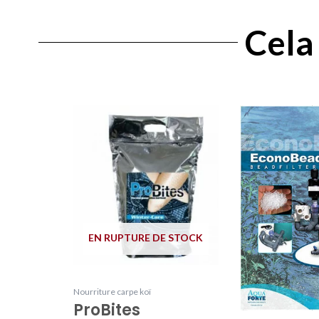
Cela 
EN RUPTURE DE STOCK
Nourriture carpe koï
ProBites