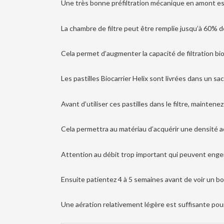
Une très bonne préfiltration mécanique en amont es
La chambre de filtre peut être remplie jusqu’à 60% de
Cela permet d’augmenter la capacité de filtration b
Les pastilles Biocarrier Helix sont livrées dans un sac
Avant d’utiliser ces pastilles dans le filtre, maintene
Cela permettra au matériau d’acquérir une densité
Attention au débit trop important qui peuvent engen
Ensuite patientez 4 à 5 semaines avant de voir un b
Une aération relativement légère est suffisante pour