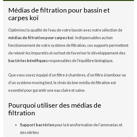
Médias de filtration pour bassin et
carpes koï
Optimisez la qualité de l’eau de votre bassin avec notre sélection de
médias de filtration pour carpes koï
. Indispensables au bon
fonctionnement de votre système de filtration, ces supports permettent
de retenir les impuretés et surtout de favoriser le développement des
bactéries bénéfiques
responsables de l’équilibre biologique.
Que vous soyez équipé d’un filtre à chambres, d’un filtre à tambour ou
d’un système moving bed, le choix du bon média de filtration est
essentiel pour garantir une eau claire et saine.
Pourquoi utiliser des médias de
filtration
Support bactérien
pour la transformation de l’ammoniac et
des nitrites