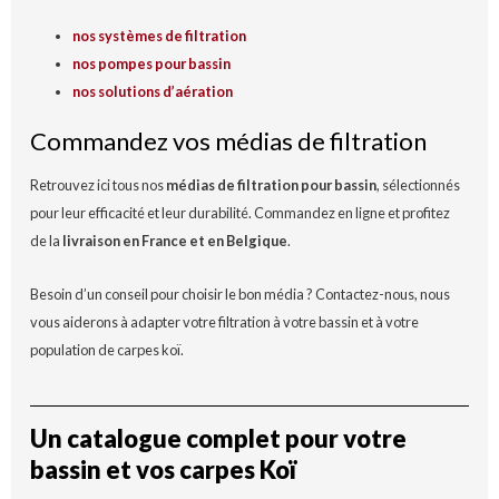
nos systèmes de filtration
nos pompes pour bassin
nos solutions d’aération
Commandez vos médias de filtration
Retrouvez ici tous nos
médias de filtration pour bassin
, sélectionnés
pour leur efficacité et leur durabilité. Commandez en ligne et profitez
de la
livraison en France et en Belgique
.
Besoin d’un conseil pour choisir le bon média ? Contactez-nous, nous
vous aiderons à adapter votre filtration à votre bassin et à votre
population de carpes koï.
Un catalogue complet pour votre
bassin et vos carpes Koï