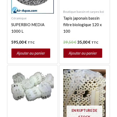
Boutique bassin et carpes koï
Tapis japonais bassin
Céramique
SUPERBIO MEDIA
filtre biologique 120 x
1000 L
100
595,00
€
39,50
€
35,00
€
TTC
TTC
Ajouter au panier
Ajouter au panier
EN RUPTURE DE
STOCK