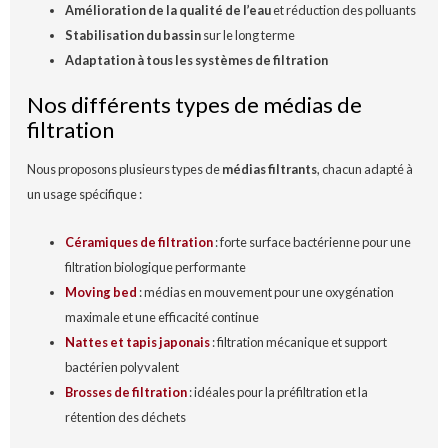
Amélioration de la qualité de l’eau
et réduction des polluants
Stabilisation du bassin
sur le long terme
Adaptation à tous les systèmes de filtration
Nos différents types de médias de
filtration
Nous proposons plusieurs types de
médias filtrants
, chacun adapté à
un usage spécifique :
Céramiques de filtration
: forte surface bactérienne pour une
filtration biologique performante
Moving bed
: médias en mouvement pour une oxygénation
maximale et une efficacité continue
Nattes et tapis japonais
: filtration mécanique et support
bactérien polyvalent
Brosses de filtration
: idéales pour la préfiltration et la
rétention des déchets