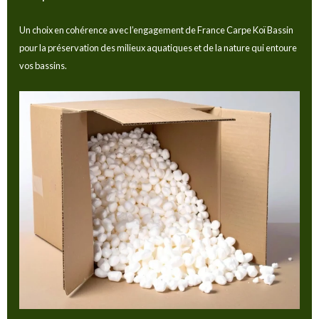
Un choix en cohérence avec l’engagement de France Carpe Koï Bassin
pour la préservation des milieux aquatiques et de la nature qui entoure
vos bassins.