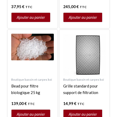
37,95
€
245,00
€
TTC
TTC
Ajouter au panier
Ajouter au panier
Boutique bassin et carpes koï
Boutique bassin et carpes koï
Bead pour filtre
Grille standard pour
biologique 25 kg
support de filtration
139,00
€
14,99
€
TTC
TTC
Ajouter au panier
Ajouter au panier