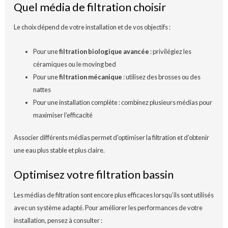
Quel média de filtration choisir
Le choix dépend de votre installation et de vos objectifs :
Pour une
filtration biologique avancée
: privilégiez les
céramiques ou le moving bed
Pour une
filtration mécanique
: utilisez des brosses ou des
nattes
Pour une installation complète : combinez plusieurs médias pour
maximiser l’efficacité
Associer différents médias permet d’optimiser la filtration et d’obtenir
une eau plus stable et plus claire.
Optimisez votre filtration bassin
Les médias de filtration sont encore plus efficaces lorsqu’ils sont utilisés
avec un système adapté. Pour améliorer les performances de votre
installation, pensez à consulter :