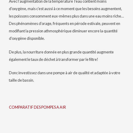
Avec l’augmentation de la température l’eau contient moins
d’oxygène, mais c’est aussi à ce moment que les besoins augmentent,
les poissons consomment eux-mêmes plus dans une eau moins riche…
Des phénomènes d’orage, fréquents en pérode estivale, peuvent en
modifiant la pression athmosphérique diminuer encore la quantité
d’oxygène disponible.
De plus, la nourriture donnée en plus grande quantité augmente
également le taux de déchet à transformer par le filtre!
Donc investissez dans une pompe à air de qualité et adaptée à votre
taille de bassin.
COMPARATIF DES POMPES A AIR