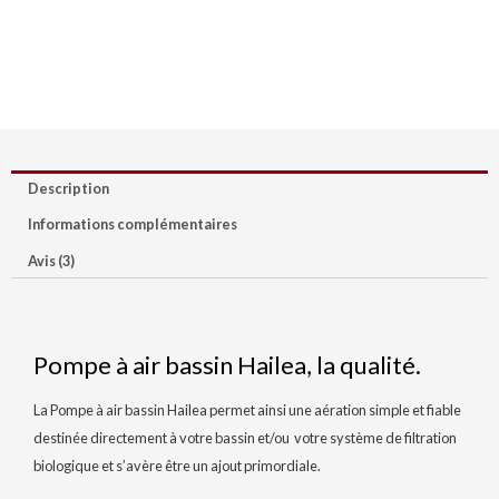
Description
Informations complémentaires
Avis (3)
Pompe à air bassin Hailea, la qualité.
La Pompe à air bassin Hailea permet ainsi une aération simple et fiable
destinée directement à votre bassin et/ou votre système de filtration
biologique et s’avère être un ajout primordiale.