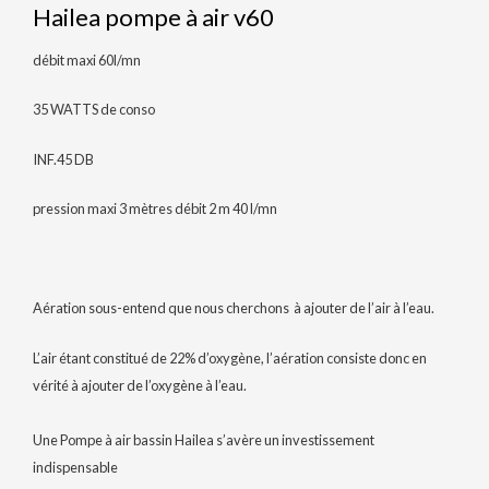
Hailea pompe à air v60
débit maxi 60l/mn
35 WATTS de conso
INF.45 DB
pression maxi 3 mètres débit 2 m 40 l/mn
Aération sous-entend que nous cherchons à ajouter de l’air à l’eau.
L’air étant constitué de 22% d’oxygène, l’aération consiste donc en
vérité à ajouter de l’oxygène à l’eau.
Une Pompe à air bassin Hailea s’avère un investissement
indispensable