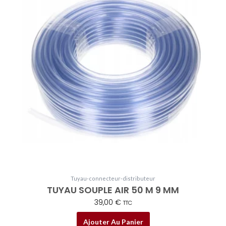
Tuyau-connecteur-distributeur
TUYAU SOUPLE AIR 50 M 9 MM
39,00
€
TTC
Ajouter Au Panier